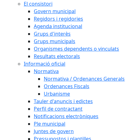
El consistori
Govern municipal
Regidors i regidories
Agenda institucional
Grups d'interès
Grups municipals
Organismes dependents o vinculats
Resultats electorals
Informació oficial
Normativa
Normativa / Ordenances Generals
Ordenances Fiscals
Urbanisme
Tauler d'anuncis i edictes
Perfil de contractant
Notificacions electròniques
Ple municipal
Juntes de govern
Pressupostos i plantilles