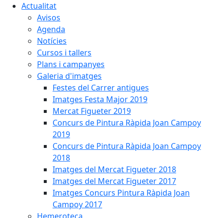
Actualitat
Avisos
Agenda
Notícies
Cursos i tallers
Plans i campanyes
Galeria d'imatges
Festes del Carrer antigues
Imatges Festa Major 2019
Mercat Figueter 2019
Concurs de Pintura Ràpida Joan Campoy
2019
Concurs de Pintura Ràpida Joan Campoy
2018
Imatges del Mercat Figueter 2018
Imatges del Mercat Figueter 2017
Imatges Concurs Pintura Ràpida Joan
Campoy 2017
Hemeroteca