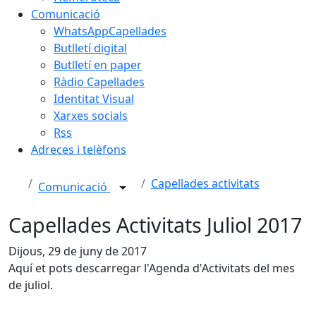
Comunicació
WhatsAppCapellades
Butlletí digital
Butlletí en paper
Ràdio Capellades
Identitat Visual
Xarxes socials
Rss
Adreces i telèfons
Capellades activitats
Comunicació
Capellades Activitats Juliol 2017
Dijous, 29 de juny de 2017
Aquí et pots descarregar l'Agenda d'Activitats del mes
de juliol.
Facebook
X