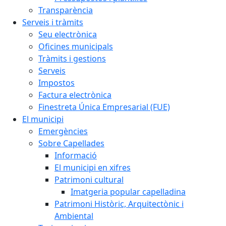
Transparència
Serveis i tràmits
Seu electrònica
Oficines municipals
Tràmits i gestions
Serveis
Impostos
Factura electrònica
Finestreta Única Empresarial (FUE)
El municipi
Emergències
Sobre Capellades
Informació
El municipi en xifres
Patrimoni cultural
Imatgeria popular capelladina
Patrimoni Històric, Arquitectònic i
Ambiental