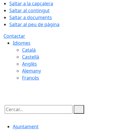
Saltar a la capçalera
Saltar al contingut
Saltar a documents
Saltar al peu de pàgina
Contactar
Idiomes
Català
Castellà
Anglès
Alemany
Francès
10.08.2026 | 04:33
Cercar:
Ajuntament