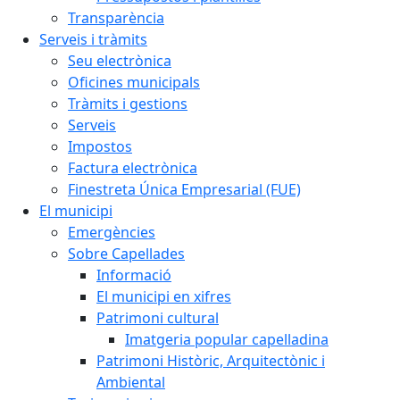
Transparència
Serveis i tràmits
Seu electrònica
Oficines municipals
Tràmits i gestions
Serveis
Impostos
Factura electrònica
Finestreta Única Empresarial (FUE)
El municipi
Emergències
Sobre Capellades
Informació
El municipi en xifres
Patrimoni cultural
Imatgeria popular capelladina
Patrimoni Històric, Arquitectònic i
Ambiental