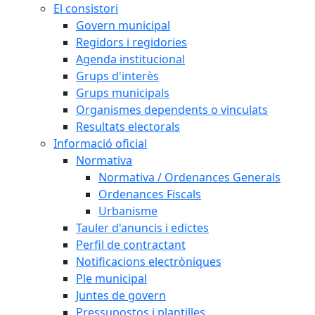
El consistori
Govern municipal
Regidors i regidories
Agenda institucional
Grups d'interès
Grups municipals
Organismes dependents o vinculats
Resultats electorals
Informació oficial
Normativa
Normativa / Ordenances Generals
Ordenances Fiscals
Urbanisme
Tauler d'anuncis i edictes
Perfil de contractant
Notificacions electròniques
Ple municipal
Juntes de govern
Pressupostos i plantilles