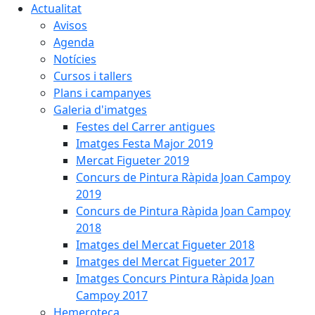
Actualitat
Avisos
Agenda
Notícies
Cursos i tallers
Plans i campanyes
Galeria d'imatges
Festes del Carrer antigues
Imatges Festa Major 2019
Mercat Figueter 2019
Concurs de Pintura Ràpida Joan Campoy
2019
Concurs de Pintura Ràpida Joan Campoy
2018
Imatges del Mercat Figueter 2018
Imatges del Mercat Figueter 2017
Imatges Concurs Pintura Ràpida Joan
Campoy 2017
Hemeroteca