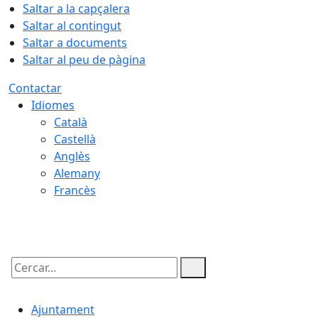
Saltar a la capçalera
Saltar al contingut
Saltar a documents
Saltar al peu de pàgina
Contactar
Idiomes
Català
Castellà
Anglès
Alemany
Francès
06.08.2026 | 11:26
Cercar:
Ajuntament