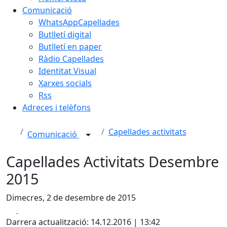
Comunicació
WhatsAppCapellades
Butlletí digital
Butlletí en paper
Ràdio Capellades
Identitat Visual
Xarxes socials
Rss
Adreces i telèfons
Capellades activitats
Comunicació
Capellades Activitats Desembre
2015
Dimecres, 2 de desembre de 2015
Facebook
X
Darrera actualització: 14.12.2016 | 13:42