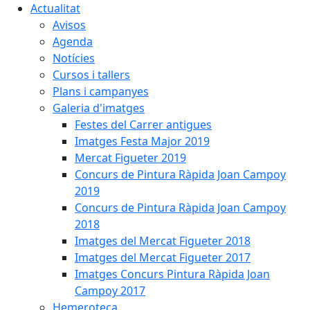
Actualitat
Avisos
Agenda
Notícies
Cursos i tallers
Plans i campanyes
Galeria d'imatges
Festes del Carrer antigues
Imatges Festa Major 2019
Mercat Figueter 2019
Concurs de Pintura Ràpida Joan Campoy
2019
Concurs de Pintura Ràpida Joan Campoy
2018
Imatges del Mercat Figueter 2018
Imatges del Mercat Figueter 2017
Imatges Concurs Pintura Ràpida Joan
Campoy 2017
Hemeroteca