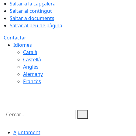
Saltar a la capçalera
Saltar al contingut
Saltar a documents
Saltar al peu de pàgina
Contactar
Idiomes
Català
Castellà
Anglès
Alemany
Francès
08.08.2026 | 08:43
Cercar:
Ajuntament