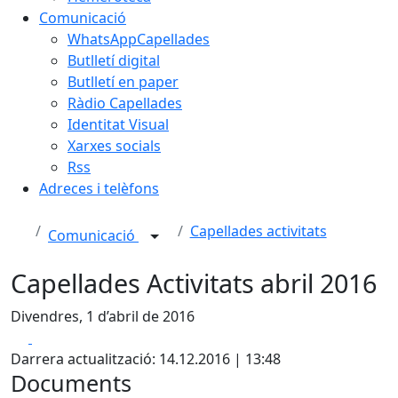
Comunicació
WhatsAppCapellades
Butlletí digital
Butlletí en paper
Ràdio Capellades
Identitat Visual
Xarxes socials
Rss
Adreces i telèfons
Capellades activitats
Comunicació
Capellades Activitats abril 2016
Divendres, 1 d’abril de 2016
Facebook
X
Darrera actualització: 14.12.2016 | 13:48
Documents