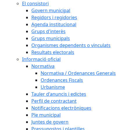
El consistori
Govern municipal
Regidors i regidories
Agenda institucional
Grups d'interès
Grups municipals
Organismes dependents o vinculats
Resultats electorals
Informació oficial
Normativa
Normativa / Ordenances Generals
Ordenances Fiscals
Urbanisme
Tauler d'anuncis i edictes
Perfil de contractant
Notificacions electròniques
Ple municipal
Juntes de govern
Pressupostos i plantilles