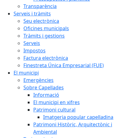
Transparència
Serveis i tràmits
Seu electrònica
Oficines municipals
Tràmits i gestions
Serveis
Impostos
Factura electrònica
Finestreta Única Empresarial (FUE)
El municipi
Emergències
Sobre Capellades
Informació
El municipi en xifres
Patrimoni cultural
Imatgeria popular capelladina
Patrimoni Històric, Arquitectònic i
Ambiental