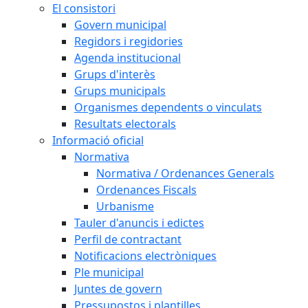
El consistori
Govern municipal
Regidors i regidories
Agenda institucional
Grups d'interès
Grups municipals
Organismes dependents o vinculats
Resultats electorals
Informació oficial
Normativa
Normativa / Ordenances Generals
Ordenances Fiscals
Urbanisme
Tauler d'anuncis i edictes
Perfil de contractant
Notificacions electròniques
Ple municipal
Juntes de govern
Pressupostos i plantilles