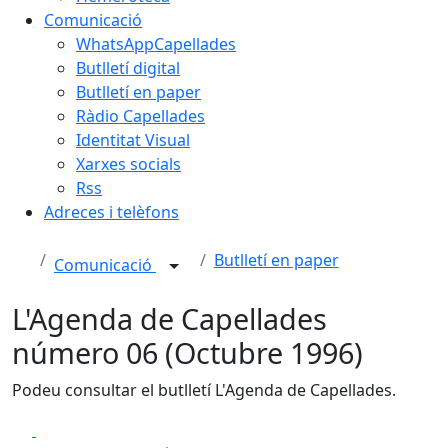
Comunicació
WhatsAppCapellades
Butlletí digital
Butlletí en paper
Ràdio Capellades
Identitat Visual
Xarxes socials
Rss
Adreces i telèfons
Butlletí en paper
Comunicació
L'Agenda de Capellades
número 06 (Octubre 1996)
Podeu consultar el butlletí L'Agenda de Capellades.
Facebook
X