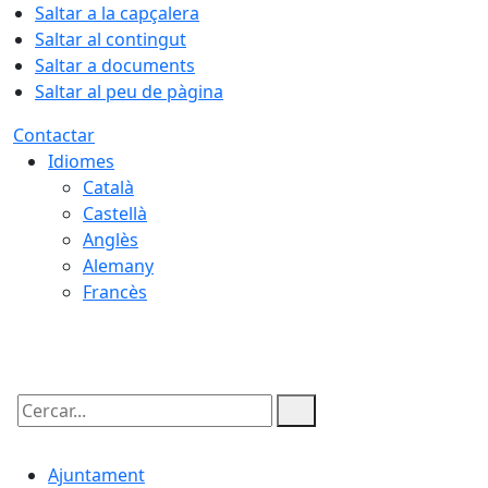
Saltar a la capçalera
Saltar al contingut
Saltar a documents
Saltar al peu de pàgina
Contactar
Idiomes
Català
Castellà
Anglès
Alemany
Francès
06.08.2026 | 21:21
Cercar:
Ajuntament