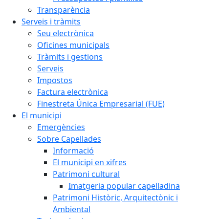
Transparència
Serveis i tràmits
Seu electrònica
Oficines municipals
Tràmits i gestions
Serveis
Impostos
Factura electrònica
Finestreta Única Empresarial (FUE)
El municipi
Emergències
Sobre Capellades
Informació
El municipi en xifres
Patrimoni cultural
Imatgeria popular capelladina
Patrimoni Històric, Arquitectònic i
Ambiental