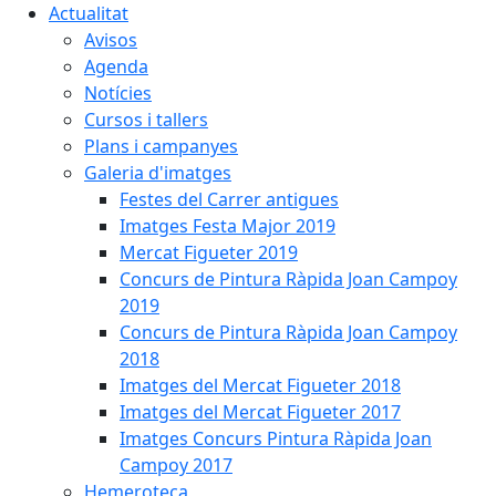
Actualitat
Avisos
Agenda
Notícies
Cursos i tallers
Plans i campanyes
Galeria d'imatges
Festes del Carrer antigues
Imatges Festa Major 2019
Mercat Figueter 2019
Concurs de Pintura Ràpida Joan Campoy
2019
Concurs de Pintura Ràpida Joan Campoy
2018
Imatges del Mercat Figueter 2018
Imatges del Mercat Figueter 2017
Imatges Concurs Pintura Ràpida Joan
Campoy 2017
Hemeroteca