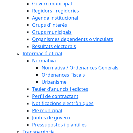
Govern municipal
Regidors i regidories
Agenda institucional
Grups d'interès
Grups municipals
Organismes dependents o vinculats
Resultats electorals
Informació oficial
Normativa
Normativa / Ordenances Generals
Ordenances Fiscals
Urbanisme
Tauler d'anuncis i edictes
Perfil de contractant
Notificacions electròniques
Ple municipal
Juntes de govern
Pressupostos i plantilles
Transparència