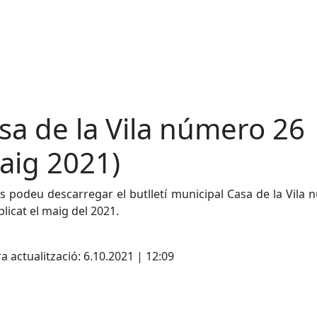
sa de la Vila número 26
aig 2021)
s podeu descarregar el butlletí municipal Casa de la Vila
blicat el maig del 2021.
cebook
X
a actualització: 6.10.2021 | 12:09