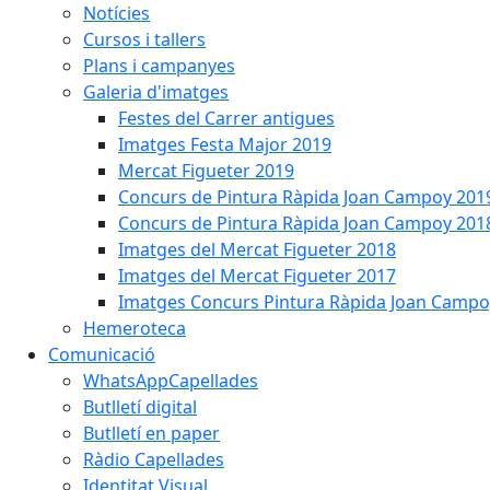
Notícies
Cursos i tallers
Plans i campanyes
Galeria d'imatges
Festes del Carrer antigues
Imatges Festa Major 2019
Mercat Figueter 2019
Concurs de Pintura Ràpida Joan Campoy 201
Concurs de Pintura Ràpida Joan Campoy 201
Imatges del Mercat Figueter 2018
Imatges del Mercat Figueter 2017
Imatges Concurs Pintura Ràpida Joan Campo
Hemeroteca
Comunicació
WhatsAppCapellades
Butlletí digital
Butlletí en paper
Ràdio Capellades
Identitat Visual