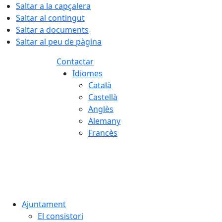
Saltar a la capçalera
Saltar al contingut
Saltar a documents
Saltar al peu de pàgina
Contactar
Idiomes
Català
Castellà
Anglès
Alemany
Francès
07.08.2026 | 16:01
Ajuntament
El consistori