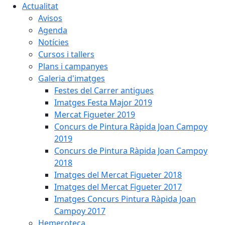
Actualitat
Avisos
Agenda
Notícies
Cursos i tallers
Plans i campanyes
Galeria d'imatges
Festes del Carrer antigues
Imatges Festa Major 2019
Mercat Figueter 2019
Concurs de Pintura Ràpida Joan Campoy
2019
Concurs de Pintura Ràpida Joan Campoy
2018
Imatges del Mercat Figueter 2018
Imatges del Mercat Figueter 2017
Imatges Concurs Pintura Ràpida Joan
Campoy 2017
Hemeroteca