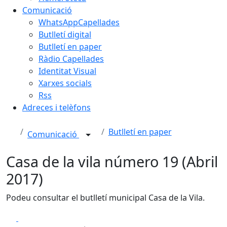
Comunicació
WhatsAppCapellades
Butlletí digital
Butlletí en paper
Ràdio Capellades
Identitat Visual
Xarxes socials
Rss
Adreces i telèfons
Butlletí en paper
Comunicació
Casa de la vila número 19 (Abril
2017)
Podeu consultar el butlletí municipal Casa de la Vila.
Facebook
X