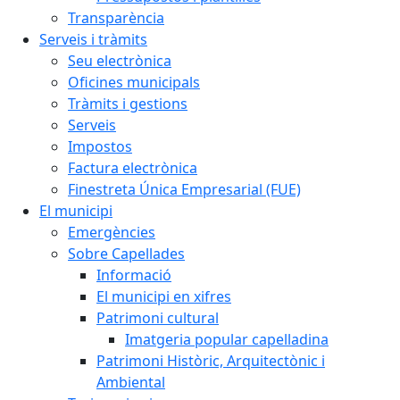
Transparència
Serveis i tràmits
Seu electrònica
Oficines municipals
Tràmits i gestions
Serveis
Impostos
Factura electrònica
Finestreta Única Empresarial (FUE)
El municipi
Emergències
Sobre Capellades
Informació
El municipi en xifres
Patrimoni cultural
Imatgeria popular capelladina
Patrimoni Històric, Arquitectònic i
Ambiental