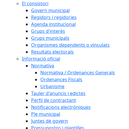
El consistori
Govern municipal
Regidors i regidories
Agenda institucional
Grups d'interès
Grups municipals
Organismes dependents o vinculats
Resultats electorals
Informació oficial
Normativa
Normativa / Ordenances Generals
Ordenances Fiscals
Urbanisme
Tauler d'anuncis i edictes
Perfil de contractant
Notificacions electròniques
Ple municipal
Juntes de govern
Pressupostos i plantilles