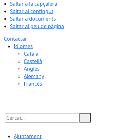
Saltar a la capçalera
Saltar al contingut
Saltar a documents
Saltar al peu de pàgina
Contactar
Idiomes
Català
Castellà
Anglès
Alemany
Francès
09.08.2026 | 12:42
Cercar:
Ajuntament