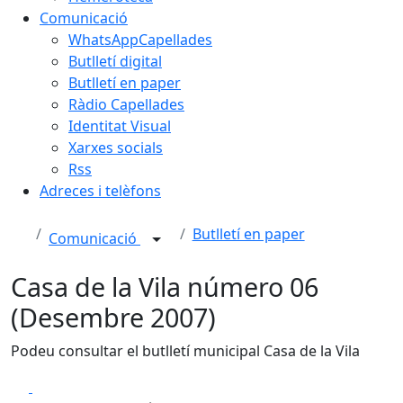
Comunicació
WhatsAppCapellades
Butlletí digital
Butlletí en paper
Ràdio Capellades
Identitat Visual
Xarxes socials
Rss
Adreces i telèfons
Butlletí en paper
Comunicació
Casa de la Vila número 06
(Desembre 2007)
Podeu consultar el butlletí municipal Casa de la Vila
Facebook
X