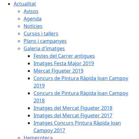
Actualitat
Avisos
Agenda
Notícies
Cursos i tallers
Plans i campanyes
Galeria d'imatges
Festes del Carrer antigues
Imatges Festa Major 2019
Mercat Figueter 2019
Concurs de Pintura Ràpida Joan Campoy
2019
Concurs de Pintura Ràpida Joan Campoy
2018
Imatges del Mercat Figueter 2018
Imatges del Mercat Figueter 2017
Imatges Concurs Pintura Ràpida Joan
Campoy 2017
Hemeroteca