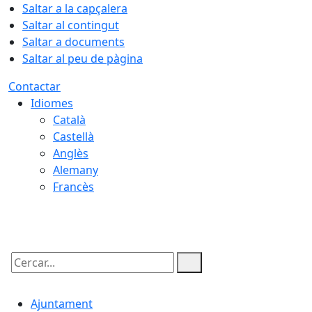
Saltar a la capçalera
Saltar al contingut
Saltar a documents
Saltar al peu de pàgina
Contactar
Idiomes
Català
Castellà
Anglès
Alemany
Francès
07.08.2026 | 03:15
Cercar:
Ajuntament