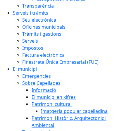
Transparència
Serveis i tràmits
Seu electrònica
Oficines municipals
Tràmits i gestions
Serveis
Impostos
Factura electrònica
Finestreta Única Empresarial (FUE)
El municipi
Emergències
Sobre Capellades
Informació
El municipi en xifres
Patrimoni cultural
Imatgeria popular capelladina
Patrimoni Històric, Arquitectònic i
Ambiental