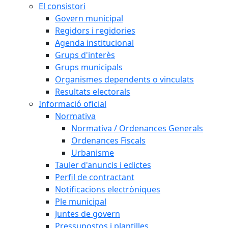
El consistori
Govern municipal
Regidors i regidories
Agenda institucional
Grups d'interès
Grups municipals
Organismes dependents o vinculats
Resultats electorals
Informació oficial
Normativa
Normativa / Ordenances Generals
Ordenances Fiscals
Urbanisme
Tauler d'anuncis i edictes
Perfil de contractant
Notificacions electròniques
Ple municipal
Juntes de govern
Pressupostos i plantilles