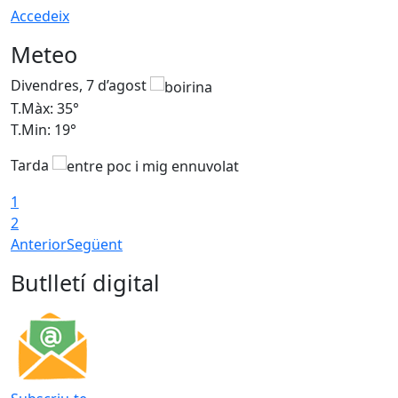
Accedeix
Meteo
Divendres, 7 d’agost
D
T.Màx: 35°
T
T.Min: 19°
T
Tarda
T
1
2
Anterior
Següent
Butlletí digital