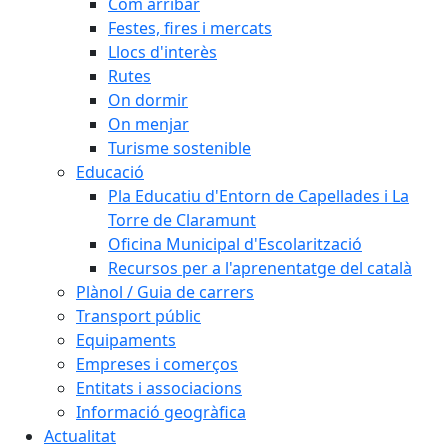
Com arribar
Festes, fires i mercats
Llocs d'interès
Rutes
On dormir
On menjar
Turisme sostenible
Educació
Pla Educatiu d'Entorn de Capellades i La
Torre de Claramunt
Oficina Municipal d'Escolarització
Recursos per a l'aprenentatge del català
Plànol / Guia de carrers
Transport públic
Equipaments
Empreses i comerços
Entitats i associacions
Informació geogràfica
Actualitat