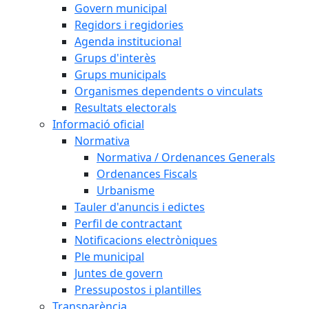
Govern municipal
Regidors i regidories
Agenda institucional
Grups d'interès
Grups municipals
Organismes dependents o vinculats
Resultats electorals
Informació oficial
Normativa
Normativa / Ordenances Generals
Ordenances Fiscals
Urbanisme
Tauler d'anuncis i edictes
Perfil de contractant
Notificacions electròniques
Ple municipal
Juntes de govern
Pressupostos i plantilles
Transparència