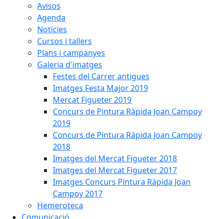
Avisos
Agenda
Notícies
Cursos i tallers
Plans i campanyes
Galeria d'imatges
Festes del Carrer antigues
Imatges Festa Major 2019
Mercat Figueter 2019
Concurs de Pintura Ràpida Joan Campoy
2019
Concurs de Pintura Ràpida Joan Campoy
2018
Imatges del Mercat Figueter 2018
Imatges del Mercat Figueter 2017
Imatges Concurs Pintura Ràpida Joan
Campoy 2017
Hemeroteca
Comunicació