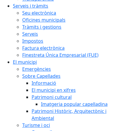
Serveis i tràmits
Seu electrònica
Oficines municipals
Tràmits i gestions
Serveis
Impostos
Factura electrònica
Finestreta Única Empresarial (FUE)
El municipi
Emergències
Sobre Capellades
Informació
El municipi en xifres
Patrimoni cultural
Imatgeria popular capelladina
Patrimoni Històric, Arquitectònic i
Ambiental
Turisme i oci