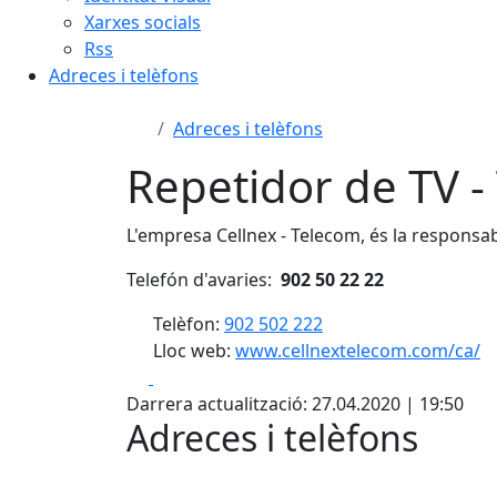
Xarxes socials
Rss
Adreces i telèfons
Adreces i telèfons
Repetidor de TV -
L'empresa Cellnex - Telecom, és la responsab
Telefón d'avaries:
902 50 22 22
Telèfon:
902 502 222
Lloc web:
www.cellnextelecom.com/ca/
Facebook
X
Darrera actualització: 27.04.2020 | 19:50
Adreces i telèfons