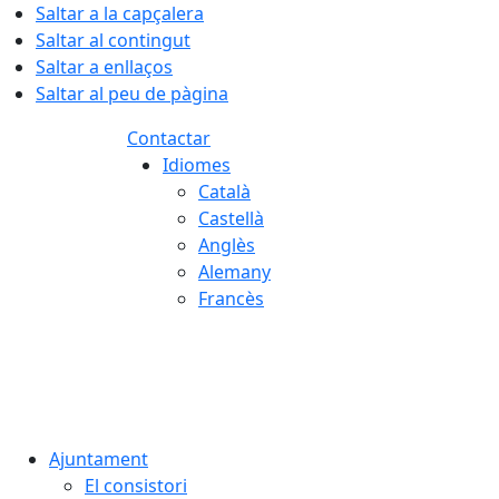
Saltar a la capçalera
Saltar al contingut
Saltar a enllaços
Saltar al peu de pàgina
Contactar
Idiomes
Català
Castellà
Anglès
Alemany
Francès
06.08.2026 | 14:24
Ajuntament
El consistori