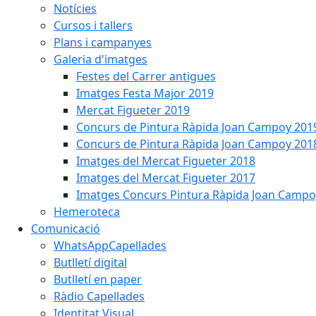
Notícies
Cursos i tallers
Plans i campanyes
Galeria d'imatges
Festes del Carrer antigues
Imatges Festa Major 2019
Mercat Figueter 2019
Concurs de Pintura Ràpida Joan Campoy 201
Concurs de Pintura Ràpida Joan Campoy 201
Imatges del Mercat Figueter 2018
Imatges del Mercat Figueter 2017
Imatges Concurs Pintura Ràpida Joan Campo
Hemeroteca
Comunicació
WhatsAppCapellades
Butlletí digital
Butlletí en paper
Ràdio Capellades
Identitat Visual