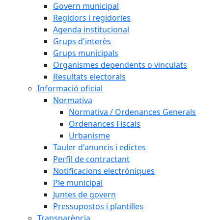
Govern municipal
Regidors i regidories
Agenda institucional
Grups d'interès
Grups municipals
Organismes dependents o vinculats
Resultats electorals
Informació oficial
Normativa
Normativa / Ordenances Generals
Ordenances Fiscals
Urbanisme
Tauler d'anuncis i edictes
Perfil de contractant
Notificacions electròniques
Ple municipal
Juntes de govern
Pressupostos i plantilles
Transparència