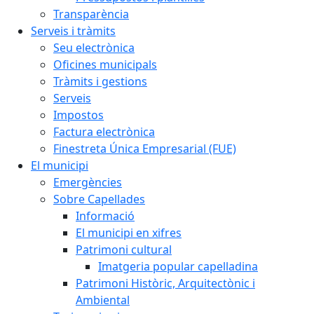
Transparència
Serveis i tràmits
Seu electrònica
Oficines municipals
Tràmits i gestions
Serveis
Impostos
Factura electrònica
Finestreta Única Empresarial (FUE)
El municipi
Emergències
Sobre Capellades
Informació
El municipi en xifres
Patrimoni cultural
Imatgeria popular capelladina
Patrimoni Històric, Arquitectònic i
Ambiental