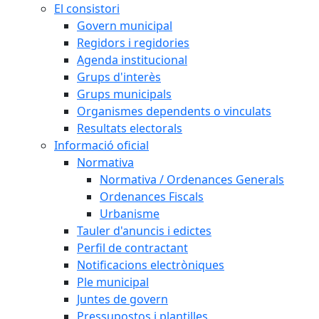
El consistori
Govern municipal
Regidors i regidories
Agenda institucional
Grups d'interès
Grups municipals
Organismes dependents o vinculats
Resultats electorals
Informació oficial
Normativa
Normativa / Ordenances Generals
Ordenances Fiscals
Urbanisme
Tauler d'anuncis i edictes
Perfil de contractant
Notificacions electròniques
Ple municipal
Juntes de govern
Pressupostos i plantilles