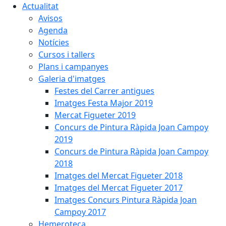
Actualitat
Avisos
Agenda
Notícies
Cursos i tallers
Plans i campanyes
Galeria d'imatges
Festes del Carrer antigues
Imatges Festa Major 2019
Mercat Figueter 2019
Concurs de Pintura Ràpida Joan Campoy
2019
Concurs de Pintura Ràpida Joan Campoy
2018
Imatges del Mercat Figueter 2018
Imatges del Mercat Figueter 2017
Imatges Concurs Pintura Ràpida Joan
Campoy 2017
Hemeroteca