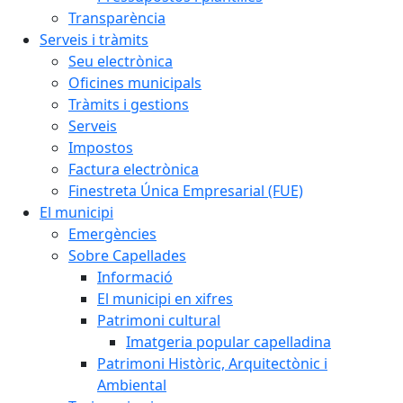
Transparència
Serveis i tràmits
Seu electrònica
Oficines municipals
Tràmits i gestions
Serveis
Impostos
Factura electrònica
Finestreta Única Empresarial (FUE)
El municipi
Emergències
Sobre Capellades
Informació
El municipi en xifres
Patrimoni cultural
Imatgeria popular capelladina
Patrimoni Històric, Arquitectònic i
Ambiental