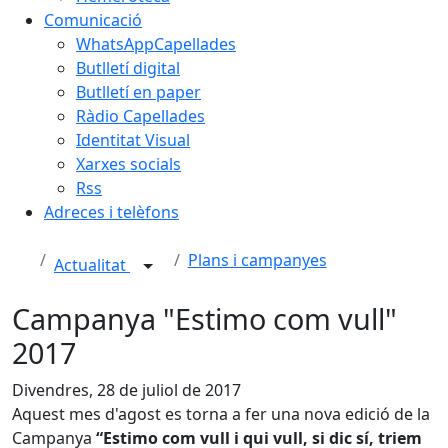
Comunicació
WhatsAppCapellades
Butlletí digital
Butlletí en paper
Ràdio Capellades
Identitat Visual
Xarxes socials
Rss
Adreces i telèfons
Plans i campanyes
Actualitat
Campanya "Estimo com vull"
2017
Divendres, 28 de juliol de 2017
Aquest mes d'agost es torna a fer una nova edició de la
Campanya
“Estimo com vull i qui vull, si dic sí, triem