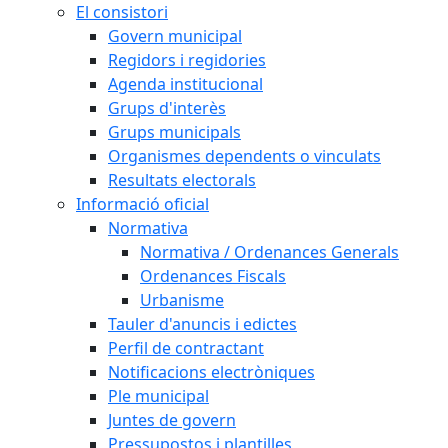
El consistori
Govern municipal
Regidors i regidories
Agenda institucional
Grups d'interès
Grups municipals
Organismes dependents o vinculats
Resultats electorals
Informació oficial
Normativa
Normativa / Ordenances Generals
Ordenances Fiscals
Urbanisme
Tauler d'anuncis i edictes
Perfil de contractant
Notificacions electròniques
Ple municipal
Juntes de govern
Pressupostos i plantilles