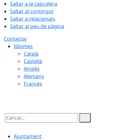
Saltar a la capçalera
Saltar al contingut
Saltar a relacionats
Saltar al peu de pàgina
Contactar
Idiomes
Català
Castellà
Anglès
Alemany
Francès
07.08.2026 | 05:03
Cercar:
Ajuntament