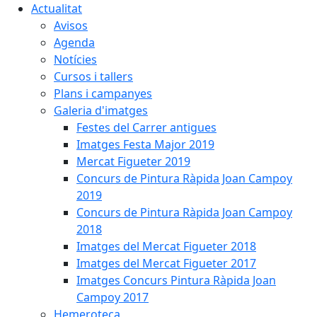
Actualitat
Avisos
Agenda
Notícies
Cursos i tallers
Plans i campanyes
Galeria d'imatges
Festes del Carrer antigues
Imatges Festa Major 2019
Mercat Figueter 2019
Concurs de Pintura Ràpida Joan Campoy
2019
Concurs de Pintura Ràpida Joan Campoy
2018
Imatges del Mercat Figueter 2018
Imatges del Mercat Figueter 2017
Imatges Concurs Pintura Ràpida Joan
Campoy 2017
Hemeroteca