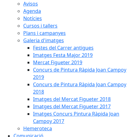
Avisos
Agenda
Notícies
Cursos i tallers
Plans i campanyes
Galeria d'imatges
Festes del Carrer antigues
Imatges Festa Major 2019
Mercat Figueter 2019
Concurs de Pintura Ràpida Joan Campoy
2019
Concurs de Pintura Ràpida Joan Campoy
2018
Imatges del Mercat Figueter 2018
Imatges del Mercat Figueter 2017
Imatges Concurs Pintura Ràpida Joan
Campoy 2017
Hemeroteca
Comunicació