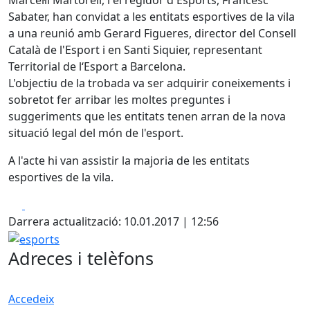
Marcel·lí Martorell, i el regidor d'Esports, Francesc
Sabater, han convidat a les entitats esportives de la vila
a una reunió amb Gerard Figueres, director del Consell
Català de l'Esport i en Santi Siquier, representant
Territorial de l‘Esport a Barcelona.
L'objectiu de la trobada va ser adquirir coneixements i
sobretot fer arribar les moltes preguntes i
suggeriments que les entitats tenen arran de la nova
situació legal del món de l'esport.
A l'acte hi van assistir la majoria de les entitats
esportives de la vila.
Facebook
X
Darrera actualització: 10.01.2017 | 12:56
esports
Adreces i telèfons
Accedeix