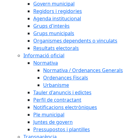
Govern municipal
Regidors i regidories
Agenda institucional
Grups d'interès
Grups municipals
Organismes dependents o vinculats
Resultats electorals
Informació oficial
Normativa
Normativa / Ordenances Generals
Ordenances Fiscals
Urbanisme
Tauler d'anuncis i edictes
Perfil de contractant
Notificacions electròniques
Ple municipal
Juntes de govern
Pressupostos i plantilles
Transparència