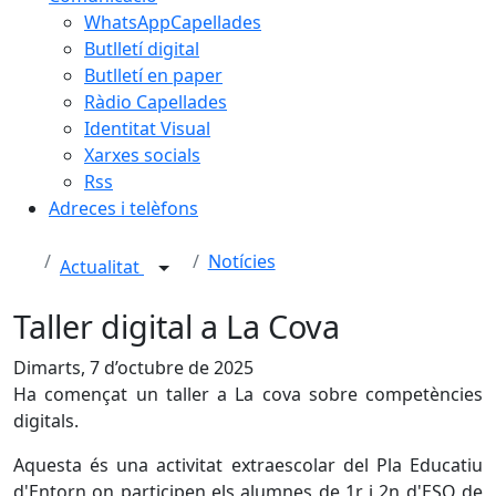
WhatsAppCapellades
Butlletí digital
Butlletí en paper
Ràdio Capellades
Identitat Visual
Xarxes socials
Rss
Adreces i telèfons
Notícies
Actualitat
Taller digital a La Cova
Dimarts, 7 d’octubre de 2025
Ha començat un taller a La cova sobre competències
digitals.
Aquesta és una activitat extraescolar del Pla Educatiu
d'Entorn on participen els alumnes de 1r i 2n d'ESO de