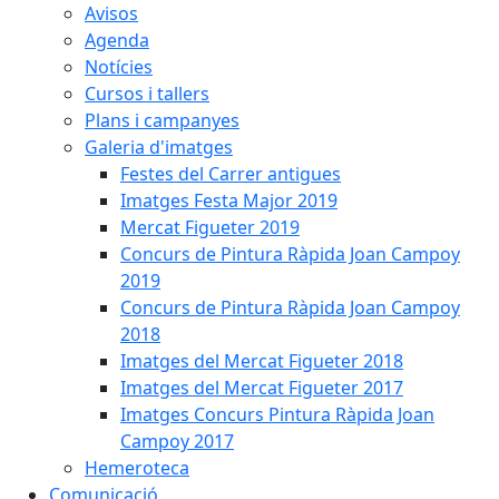
Avisos
Agenda
Notícies
Cursos i tallers
Plans i campanyes
Galeria d'imatges
Festes del Carrer antigues
Imatges Festa Major 2019
Mercat Figueter 2019
Concurs de Pintura Ràpida Joan Campoy
2019
Concurs de Pintura Ràpida Joan Campoy
2018
Imatges del Mercat Figueter 2018
Imatges del Mercat Figueter 2017
Imatges Concurs Pintura Ràpida Joan
Campoy 2017
Hemeroteca
Comunicació