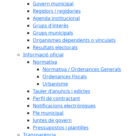
Govern municipal
Regidors i regidories
Agenda institucional
Grups d'interès
Grups municipals
Organismes dependents o vinculats
Resultats electorals
Informació oficial
Normativa
Normativa / Ordenances Generals
Ordenances Fiscals
Urbanisme
Tauler d'anuncis i edictes
Perfil de contractant
Notificacions electròniques
Ple municipal
Juntes de govern
Pressupostos i plantilles
Transparència