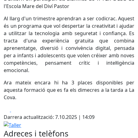
l'Escola Mare del Diví Pastor
Al llarg d'un trimestre aprendran a ser codicrac. Aquest
és un programa que vol despertar la creativitat i ajudar
a utilitzar la tecnologia amb seguretat i confiança. Es
tracta d'una experiència gratuïta que combina
aprenentatge, diversió i convivència digital, pensada
per a infants i adolescents que volen créixer amb noves
competències, pensament crític i intel·ligència
emocional.
Ara mateix encara hi ha 3 places disponibles per
aquesta formació que es fa els dimecres a la tarda a La
Cova.
Facebook
X
Darrera actualització: 7.10.2025 | 14:09
Taller
Adreces i telèfons