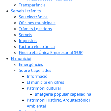
Transparència
Serveis i tràmits
Seu electrònica
Oficines municipals
Tràmits i gestions
Serveis
Impostos
Factura electrònica
Finestreta Única Empresarial (FUE)
El municipi
Emergències
Sobre Capellades
Informació
El municipi en xifres
Patrimoni cultural
Imatgeria popular capelladina
Patrimoni Històric, Arquitectònic i
Ambiental