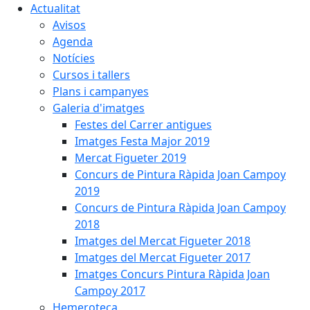
Actualitat
Avisos
Agenda
Notícies
Cursos i tallers
Plans i campanyes
Galeria d'imatges
Festes del Carrer antigues
Imatges Festa Major 2019
Mercat Figueter 2019
Concurs de Pintura Ràpida Joan Campoy
2019
Concurs de Pintura Ràpida Joan Campoy
2018
Imatges del Mercat Figueter 2018
Imatges del Mercat Figueter 2017
Imatges Concurs Pintura Ràpida Joan
Campoy 2017
Hemeroteca