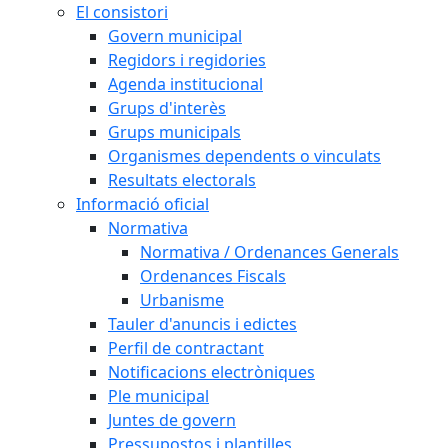
El consistori
Govern municipal
Regidors i regidories
Agenda institucional
Grups d'interès
Grups municipals
Organismes dependents o vinculats
Resultats electorals
Informació oficial
Normativa
Normativa / Ordenances Generals
Ordenances Fiscals
Urbanisme
Tauler d'anuncis i edictes
Perfil de contractant
Notificacions electròniques
Ple municipal
Juntes de govern
Pressupostos i plantilles