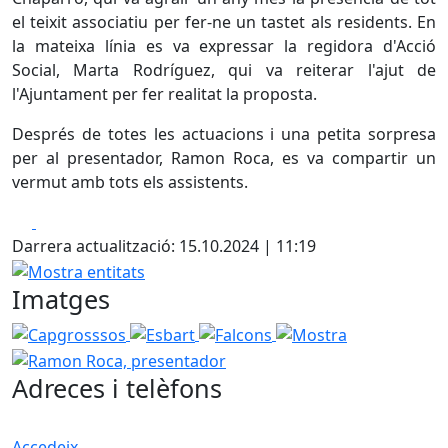
el teixit associatiu per fer-ne un tastet als residents. En
la mateixa línia es va expressar la regidora d'Acció
Social, Marta Rodríguez, qui va reiterar l'ajut de
l'Ajuntament per fer realitat la proposta.
Després de totes les actuacions i una petita sorpresa
per al presentador, Ramon Roca, es va compartir un
vermut amb tots els assistents.
Facebook
X
Darrera actualització: 15.10.2024 | 11:19
Mostra entitats
Imatges
Capgrosssos
Esbart
Falcons
Mostra
Ramon Roca,
Adreces i telèfons
Accedeix