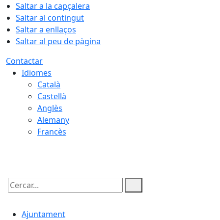
Saltar a la capçalera
Saltar al contingut
Saltar a enllaços
Saltar al peu de pàgina
Contactar
Idiomes
Català
Castellà
Anglès
Alemany
Francès
08.08.2026 | 16:20
Cercar:
Ajuntament