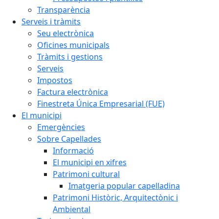
Transparència
Serveis i tràmits
Seu electrònica
Oficines municipals
Tràmits i gestions
Serveis
Impostos
Factura electrònica
Finestreta Única Empresarial (FUE)
El municipi
Emergències
Sobre Capellades
Informació
El municipi en xifres
Patrimoni cultural
Imatgeria popular capelladina
Patrimoni Històric, Arquitectònic i
Ambiental