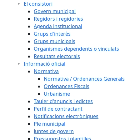
El consistori
Govern municipal
Regidors i regidories
Agenda institucional
Grups d'interès
Grups municipals
Organismes dependents o vinculats
Resultats electorals
Informació oficial
Normativa
Normativa / Ordenances Generals
Ordenances Fiscals
Urbanisme
Tauler d'anuncis i edictes
Perfil de contractant
Notificacions electròniques
Ple municipal
Juntes de govern
Pressupostos i plantilles