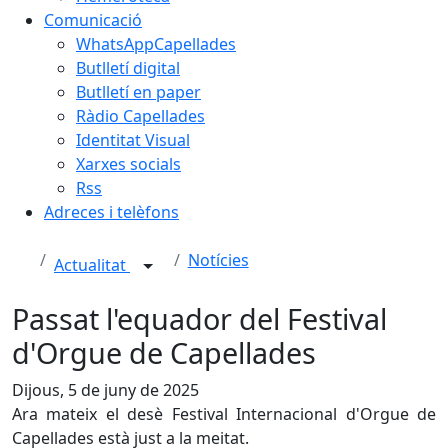
Comunicació
WhatsAppCapellades
Butlletí digital
Butlletí en paper
Ràdio Capellades
Identitat Visual
Xarxes socials
Rss
Adreces i telèfons
Notícies
Actualitat
Passat l'equador del Festival
d'Orgue de Capellades
Dijous, 5 de juny de 2025
Ara mateix el desè Festival Internacional d'Orgue de
Capellades està just a la meitat.