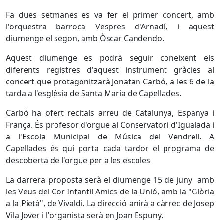
Fa dues setmanes es va fer el primer concert, amb
l'orquestra barroca Vespres d'Arnadí, i aquest
diumenge el segon, amb Òscar Candendo.
Aquest diumenge es podrà seguir coneixent els
diferents registres d'aquest instrument gràcies al
concert que protagonitzarà Jonatan Carbó, a les 6 de la
tarda a l'església de Santa Maria de Capellades.
Carbó ha ofert recitals arreu de Catalunya, Espanya i
França. És profesor d'orgue al Conservatori d'Igualada i
a l'Escola Municipal de Música del Vendrell. A
Capellades és qui porta cada tardor el programa de
descoberta de l'orgue per a les escoles
La darrera proposta serà el diumenge 15 de juny amb
les Veus del Cor Infantil Amics de la Unió, amb la "Glòria
a la Pietà", de Vivaldi. La direcció anirà a càrrec de Josep
Vila Jover i l'organista serà en Joan Espuny.