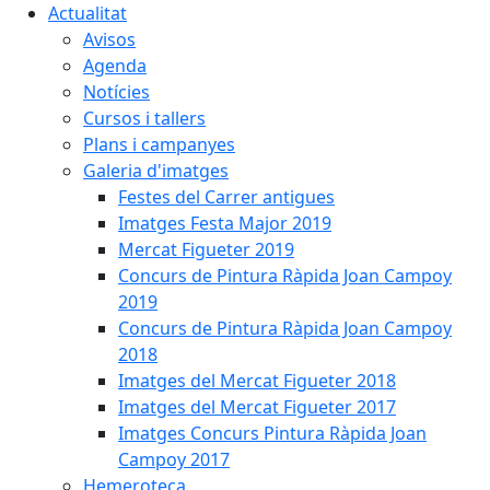
Actualitat
Avisos
Agenda
Notícies
Cursos i tallers
Plans i campanyes
Galeria d'imatges
Festes del Carrer antigues
Imatges Festa Major 2019
Mercat Figueter 2019
Concurs de Pintura Ràpida Joan Campoy
2019
Concurs de Pintura Ràpida Joan Campoy
2018
Imatges del Mercat Figueter 2018
Imatges del Mercat Figueter 2017
Imatges Concurs Pintura Ràpida Joan
Campoy 2017
Hemeroteca