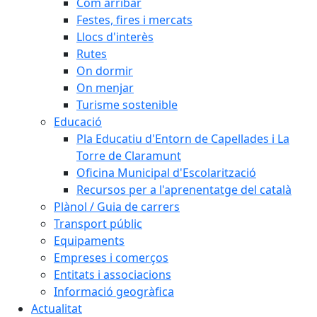
Com arribar
Festes, fires i mercats
Llocs d'interès
Rutes
On dormir
On menjar
Turisme sostenible
Educació
Pla Educatiu d'Entorn de Capellades i La
Torre de Claramunt
Oficina Municipal d'Escolarització
Recursos per a l'aprenentatge del català
Plànol / Guia de carrers
Transport públic
Equipaments
Empreses i comerços
Entitats i associacions
Informació geogràfica
Actualitat