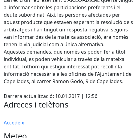
càrrec d'un representant d'AICEC-ADICAE que ha vingut
a informar sobre les participacions preferents i el
deute subordinat. Així, les persones afectades per
aquest producte que estaven esperant la resolució dels
arbitratges i han tingut un resposta negativa, segons
van informar des de la mateixa associació, ara només
tenen la via judicial com a única alternativa.
Aquestes demandes, que només es poden fer a títol
individual, es poden vehicular a través de la mateixa
entitat. Tothom qui estigui interessat pot recollir la
informació necessària a les oficines de l'Ajuntament de
Capellades, al carrer Ramon Godó, 9 de Capellades.
Facebook
X
Darrera actualització: 10.01.2017 | 12:56
Adreces i telèfons
Accedeix
Meteo