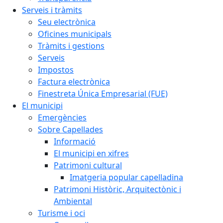
Serveis i tràmits
Seu electrònica
Oficines municipals
Tràmits i gestions
Serveis
Impostos
Factura electrònica
Finestreta Única Empresarial (FUE)
El municipi
Emergències
Sobre Capellades
Informació
El municipi en xifres
Patrimoni cultural
Imatgeria popular capelladina
Patrimoni Històric, Arquitectònic i
Ambiental
Turisme i oci