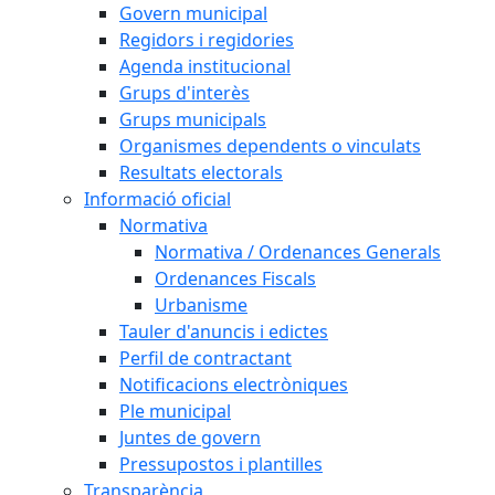
Govern municipal
Regidors i regidories
Agenda institucional
Grups d'interès
Grups municipals
Organismes dependents o vinculats
Resultats electorals
Informació oficial
Normativa
Normativa / Ordenances Generals
Ordenances Fiscals
Urbanisme
Tauler d'anuncis i edictes
Perfil de contractant
Notificacions electròniques
Ple municipal
Juntes de govern
Pressupostos i plantilles
Transparència