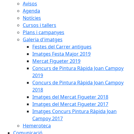
Avisos
Agenda
Notícies
Cursos i tallers
Plans i campanyes
Galeria d'imatges
Festes del Carrer antigues
Imatges Festa Major 2019
Mercat Figueter 2019
Concurs de Pintura Ràpida Joan Campoy
2019
Concurs de Pintura Ràpida Joan Campoy
2018
Imatges del Mercat Figueter 2018
Imatges del Mercat Figueter 2017
Imatges Concurs Pintura Ràpida Joan
Campoy 2017
Hemeroteca
Comunicació