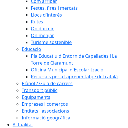
Com arribar
Festes, fires i mercats
Llocs d'interès
Rutes
On dormir
On menjar
Turisme sostenible
Educació
Pla Educatiu d'Entorn de Capellades i La
Torre de Claramunt
Oficina Municipal d'Escolarització
Recursos per a l'aprenentatge del català
Plànol / Guia de carrers
Transport públic
Equipaments
Empreses i comerços
Entitats i associacions
Informació geogràfica
Actualitat