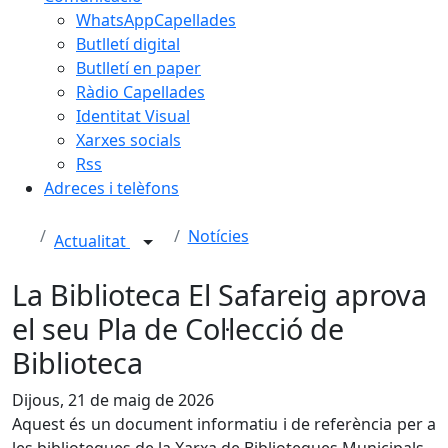
WhatsAppCapellades
Butlletí digital
Butlletí en paper
Ràdio Capellades
Identitat Visual
Xarxes socials
Rss
Adreces i telèfons
Notícies
Actualitat
La Biblioteca El Safareig aprova
el seu Pla de Col·lecció de
Biblioteca
Dijous, 21 de maig de 2026
Aquest és un document informatiu i de referència per a