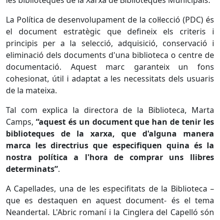
les biblioteques de la Xarxa de Biblioteques Municipals.
La Política de desenvolupament de la col·lecció (PDC) és
el document estratègic que defineix els criteris i
principis per a la selecció, adquisició, conservació i
eliminació dels documents d'una biblioteca o centre de
documentació. Aquest marc garanteix un fons
cohesionat, útil i adaptat a les necessitats dels usuaris
de la mateixa.
Tal com explica la directora de la Biblioteca, Marta
Camps,
“aquest és un document que han de tenir les
biblioteques de la xarxa, que d'alguna manera
marca les directrius que especifiquen quina és la
nostra política a l'hora de comprar uns llibres
determinats”
.
A Capellades, una de les especifitats de la Biblioteca –
que es destaquen en aquest document- és el tema
Neandertal. L'Abric romaní i la Cinglera del Capelló són