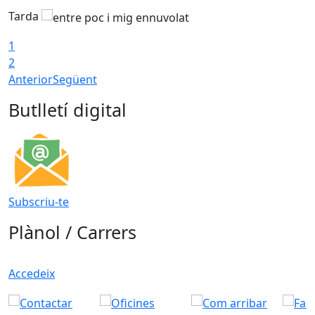
Tarda
1
2
Anterior
Següent
Butlletí digital
Subscriu-te
Plànol / Carrers
Accedeix