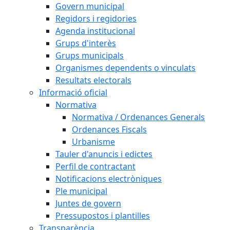
Govern municipal
Regidors i regidories
Agenda institucional
Grups d'interès
Grups municipals
Organismes dependents o vinculats
Resultats electorals
Informació oficial
Normativa
Normativa / Ordenances Generals
Ordenances Fiscals
Urbanisme
Tauler d'anuncis i edictes
Perfil de contractant
Notificacions electròniques
Ple municipal
Juntes de govern
Pressupostos i plantilles
Transparència