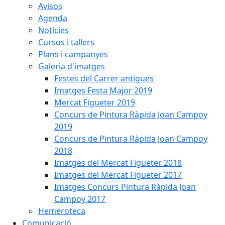
Avisos
Agenda
Notícies
Cursos i tallers
Plans i campanyes
Galeria d'imatges
Festes del Carrer antigues
Imatges Festa Major 2019
Mercat Figueter 2019
Concurs de Pintura Ràpida Joan Campoy
2019
Concurs de Pintura Ràpida Joan Campoy
2018
Imatges del Mercat Figueter 2018
Imatges del Mercat Figueter 2017
Imatges Concurs Pintura Ràpida Joan
Campoy 2017
Hemeroteca
Comunicació