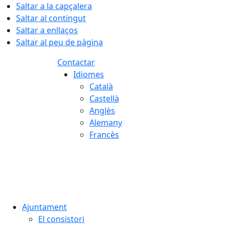
Saltar a la capçalera
Saltar al contingut
Saltar a enllaços
Saltar al peu de pàgina
Contactar
Idiomes
Català
Castellà
Anglès
Alemany
Francès
08.08.2026 | 02:47
Ajuntament
El consistori