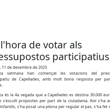
 l'hora de votar als
essupostos participatius
, 11 de desembre de 2025
ta setmana han començat les votacions del pres
cipatiu de Capellades, amb molt bona resposta per par
s.
a és la 4a vegada que a Capellades es destina 30.000 eu
e s'esculli propostes per part de la ciutadania. Així s'ha a
infantils, s'ha posat una pilona per regular el pas, s'ha fet 