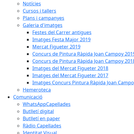
Notícies
Cursos i tallers
Plans i campanyes
Galeria d'imatges
Festes del Carrer antigues
Imatges Festa Major 2019
Mercat Figueter 2019
Concurs de Pintura Ràpida Joan Campoy 201
Concurs de Pintura Ràpida Joan Campoy 201
Imatges del Mercat Figueter 2018
Imatges del Mercat Figueter 2017
Imatges Concurs Pintura Ràpida Joan Campo
Hemeroteca
Comunicació
WhatsAppCapellades
Butlletí digital
Butlletí en paper
Ràdio Capellades
Identitat Visual