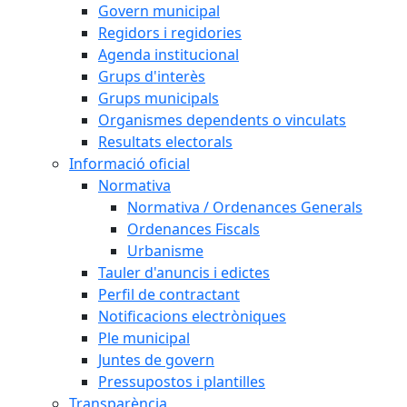
Govern municipal
Regidors i regidories
Agenda institucional
Grups d'interès
Grups municipals
Organismes dependents o vinculats
Resultats electorals
Informació oficial
Normativa
Normativa / Ordenances Generals
Ordenances Fiscals
Urbanisme
Tauler d'anuncis i edictes
Perfil de contractant
Notificacions electròniques
Ple municipal
Juntes de govern
Pressupostos i plantilles
Transparència