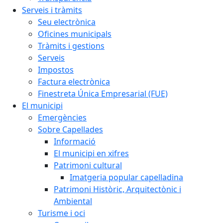
Serveis i tràmits
Seu electrònica
Oficines municipals
Tràmits i gestions
Serveis
Impostos
Factura electrònica
Finestreta Única Empresarial (FUE)
El municipi
Emergències
Sobre Capellades
Informació
El municipi en xifres
Patrimoni cultural
Imatgeria popular capelladina
Patrimoni Històric, Arquitectònic i
Ambiental
Turisme i oci