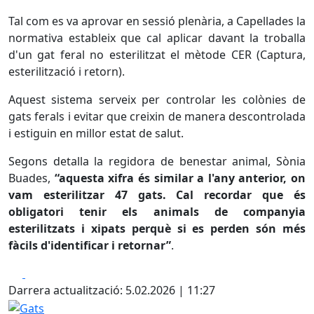
Tal com es va aprovar en sessió plenària, a Capellades la
normativa estableix que cal aplicar davant la troballa
d'un gat feral no esterilitzat el mètode CER (Captura,
esterilització i retorn).
Aquest sistema serveix per controlar les colònies de
gats ferals i evitar que creixin de manera descontrolada
i estiguin en millor estat de salut.
Segons detalla la regidora de benestar animal, Sònia
Buades,
“aquesta xifra és similar a l'any anterior, on
vam esterilitzar 47 gats. Cal recordar que és
obligatori tenir els animals de companyia
esterilitzats i xipats perquè si es perden són més
fàcils d'identificar i retornar”
.
Facebook
X
Darrera actualització: 5.02.2026 | 11:27
Gats