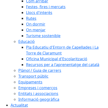
Com arribar
Festes, fires i mercats
Llocs d'interès
Rutes
On dormir
On menjar
Turisme sostenible
Educació
Pla Educatiu d'Entorn de Capellades i La
Torre de Claramunt
Oficina Municipal d'Escolarització
Recursos per a l'aprenentatge del català
Plànol / Guia de carrers
Transport públic
Equipaments
Empreses i comerços
Entitats i associacions
Informació geogràfica
Actualitat