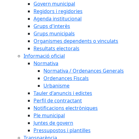
Govern municipal
Regidors i regidories
Agenda institucional
Grups d'interès
Grups municipals
Organismes dependents o vinculats
Resultats electorals
Informació oficial
Normativa
Normativa / Ordenances Generals
Ordenances Fiscals
Urbanisme
Tauler d'anuncis i edictes
Perfil de contractant
Notificacions electròniques
Ple municipal
Juntes de govern
Pressupostos i plantilles
Transparència