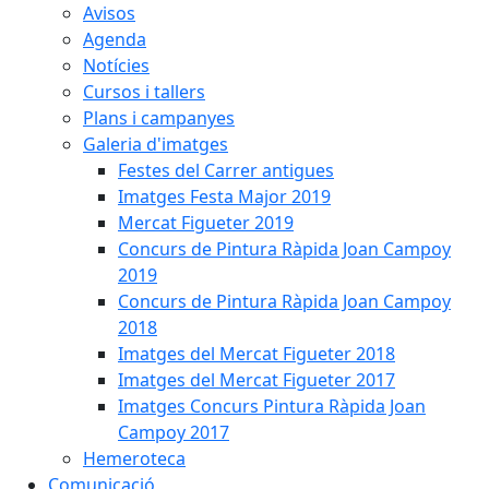
Avisos
Agenda
Notícies
Cursos i tallers
Plans i campanyes
Galeria d'imatges
Festes del Carrer antigues
Imatges Festa Major 2019
Mercat Figueter 2019
Concurs de Pintura Ràpida Joan Campoy
2019
Concurs de Pintura Ràpida Joan Campoy
2018
Imatges del Mercat Figueter 2018
Imatges del Mercat Figueter 2017
Imatges Concurs Pintura Ràpida Joan
Campoy 2017
Hemeroteca
Comunicació