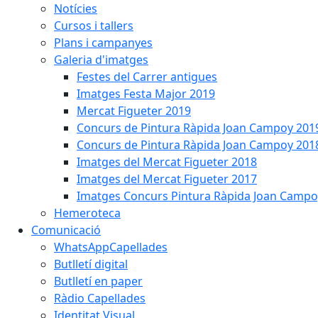
Notícies
Cursos i tallers
Plans i campanyes
Galeria d'imatges
Festes del Carrer antigues
Imatges Festa Major 2019
Mercat Figueter 2019
Concurs de Pintura Ràpida Joan Campoy 201
Concurs de Pintura Ràpida Joan Campoy 201
Imatges del Mercat Figueter 2018
Imatges del Mercat Figueter 2017
Imatges Concurs Pintura Ràpida Joan Campo
Hemeroteca
Comunicació
WhatsAppCapellades
Butlletí digital
Butlletí en paper
Ràdio Capellades
Identitat Visual