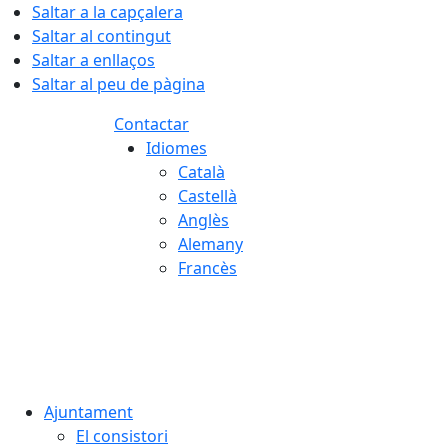
Saltar a la capçalera
Saltar al contingut
Saltar a enllaços
Saltar al peu de pàgina
Contactar
Idiomes
Català
Castellà
Anglès
Alemany
Francès
06.08.2026 | 07:45
Ajuntament
El consistori