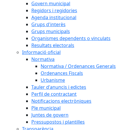
Govern municipal
Regidors i regidories
Agenda institucional
Grups d'interès
Grups municipals
Organismes dependents o vinculats
Resultats electorals
Informació oficial
Normativa
Normativa / Ordenances Generals
Ordenances Fiscals
Urbanisme
Tauler d'anuncis i edictes
Perfil de contractant
Notificacions electròniques
Ple municipal
Juntes de govern
Pressupostos i plantilles
Transparència