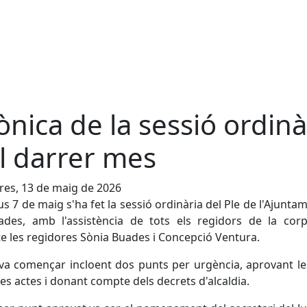
ònica de la sessió ordinà
l darrer mes
es, 13 de maig de 2026
ous 7 de maig s'ha fet la sessió ordinària del Ple de l'Ajunta
ades, amb l'assistència de tots els regidors de la cor
e les regidores Sònia Buades i Concepció Ventura.
 va començar incloent dos punts per urgència, aprovant l
es actes i donant compte dels decrets d'alcaldia.