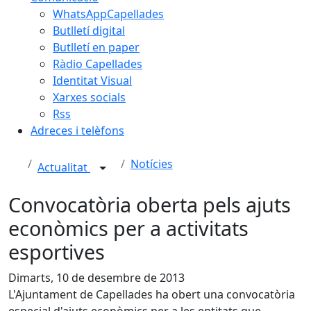
WhatsAppCapellades
Butlletí digital
Butlletí en paper
Ràdio Capellades
Identitat Visual
Xarxes socials
Rss
Adreces i telèfons
Notícies
Actualitat
Convocatòria oberta pels ajuts
econòmics per a activitats
esportives
Dimarts, 10 de desembre de 2013
L'Ajuntament de Capellades ha obert una convocatòria