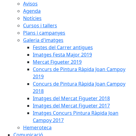
Avisos
Agenda
Notícies
Cursos i tallers
Plans i campanyes
Galeria d'imatges
Festes del Carrer antigues
Imatges Festa Major 2019
Mercat Figueter 2019
Concurs de Pintura Ràpida Joan Campoy
2019
Concurs de Pintura Ràpida Joan Campoy
2018
Imatges del Mercat Figueter 2018
Imatges del Mercat Figueter 2017
Imatges Concurs Pintura Ràpida Joan
Campoy 2017
Hemeroteca
Comunicació