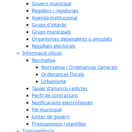
Govern municipal
Regidors i regidories
Agenda institucional
Grups d'interès
Grups municipals
Organismes dependents o vinculats
Resultats electorals
Informació oficial
Normativa
Normativa / Ordenances Generals
Ordenances Fiscals
Urbanisme
Tauler d'anuncis i edictes
Perfil de contractant
Notificacions electròniques
Ple municipal
Juntes de govern
Pressupostos i plantilles
Transparència