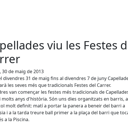
pellades viu les Festes d
rrer
, 30 de maig de 2013
l divendres 31 de maig fins al divendres 7 de juny Capellad
arà les seves més que tradicionals Festes del Carrer.
res van començar les festes més tradicionals de Capellade
i molts anys d'història. Són uns dies organitzats en barris,
ol molt definit: matí a portar la panera a beneir del barri a
sia i a la tarda treure ball primer a la plaça del barri que toca
s a la Piscina.