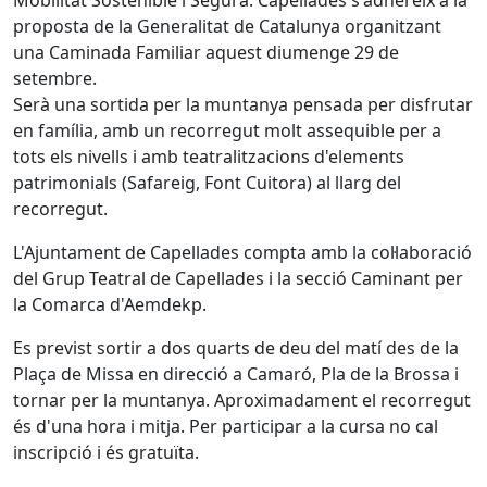
Mobilitat Sostenible i Segura. Capellades s'adhereix a la
proposta de la Generalitat de Catalunya organitzant
una Caminada Familiar aquest diumenge 29 de
setembre.
Serà una sortida per la muntanya pensada per disfrutar
en família, amb un recorregut molt assequible per a
tots els nivells i amb teatralitzacions d'elements
patrimonials (Safareig, Font Cuitora) al llarg del
recorregut.
L'Ajuntament de Capellades compta amb la col·laboració
del Grup Teatral de Capellades i la secció Caminant per
la Comarca d'Aemdekp.
Es previst sortir a dos quarts de deu del matí des de la
Plaça de Missa en direcció a Camaró, Pla de la Brossa i
tornar per la muntanya. Aproximadament el recorregut
és d'una hora i mitja. Per participar a la cursa no cal
inscripció i és gratuïta.