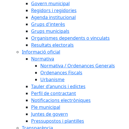
Govern municipal
Regidors i regidories
Agenda institucional
Grups d'interès
Grups municipals
Organismes dependents o vinculats
Resultats electorals
Informació oficial
Normativa
Normativa / Ordenances Generals
Ordenances Fiscals
Urbanisme
Tauler d'anuncis i edictes
Perfil de contractant
Notificacions electròniques
Ple municipal
Juntes de govern
Pressupostos i plantilles
Transparència