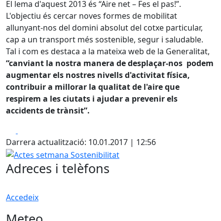
El lema d'aquest 2013 és “Aire net – Fes el pas!”.
L'objectiu és cercar noves formes de mobilitat
allunyant-nos del domini absolut del cotxe particular,
cap a un transport més sostenible, segur i saludable.
Tal i com es destaca a la mateixa web de la Generalitat,
“canviant la nostra manera de desplaçar-nos podem
augmentar els nostres nivells d'activitat física,
contribuir a millorar la qualitat de l'aire que
respirem a les ciutats i ajudar a prevenir els
accidents de trànsit”.
Facebook
X
Darrera actualització: 10.01.2017 | 12:56
Actes setmana Sostenibilitat
Adreces i telèfons
Accedeix
Meteo