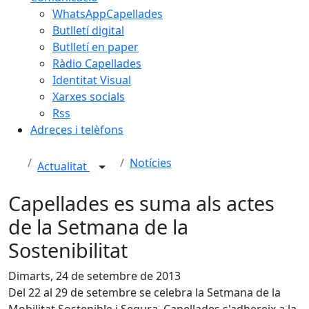
WhatsAppCapellades
Butlletí digital
Butlletí en paper
Ràdio Capellades
Identitat Visual
Xarxes socials
Rss
Adreces i telèfons
Notícies
Actualitat
Capellades es suma als actes
de la Setmana de la
Sostenibilitat
Dimarts, 24 de setembre de 2013
Del 22 al 29 de setembre se celebra la Setmana de la