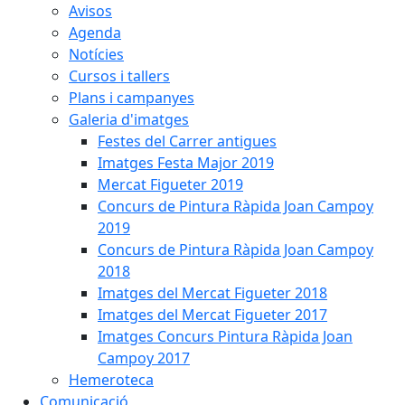
Avisos
Agenda
Notícies
Cursos i tallers
Plans i campanyes
Galeria d'imatges
Festes del Carrer antigues
Imatges Festa Major 2019
Mercat Figueter 2019
Concurs de Pintura Ràpida Joan Campoy
2019
Concurs de Pintura Ràpida Joan Campoy
2018
Imatges del Mercat Figueter 2018
Imatges del Mercat Figueter 2017
Imatges Concurs Pintura Ràpida Joan
Campoy 2017
Hemeroteca
Comunicació