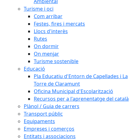
Ambiental
Turisme i oci
Com arribar
Festes, fires i mercats
Llocs d'interès
Rutes
On dormir
On menjar
Turisme sostenible
Educació
Pla Educatiu d'Entorn de Capellades i La
Torre de Claramunt
Oficina Municipal d'Escolarització
Recursos per a l'aprenentatge del català
Plànol / Guia de carrers
Transport públic
Equipaments
Empreses i comerços
Entitats i associacions