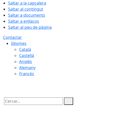
Saltar a la capçalera
Saltar al contingut
Saltar a documents
Saltar a enllaços
Saltar al peu de pàgina
Contactar
Idiomes
Català
Castellà
Anglès
Alemany
Francès
09.08.2026 | 06:31
Cercar: