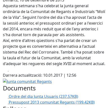
Dimarts, 10 de desembre de 2013
Aquesta setmana s'ha celebrat la junta general
ordinària de la Comunitat de Regants e Industrials “Molí
de la Vila”. Seguint l'ordre del dia s'ha aprovat l'acta de
la sessió anterior, el pressupost ordinari per a l'exercici
del 2014, encara més reduït que el de l'any anterior, i
s'ha donat torn de paraula per als assistents.
Així, entre d'altres qüestions s'ha parlat de crear un
projecte que es converteixi en alternativa a l'actual
sistema del Rec del Corronaire. També s'ha posat sobre
la taula el futur de la Comunitat, amb la voluntat
d'adequar les regueres del segle XVIII al moment actual.
Facebook
X
Darrera actualització: 10.01.2017 | 12:56
Junta comunitat Regants
Documents
Ordre del dia Junta Usuaris
(237.57KB)
Pressupost 2013 comunitat Regants
(199.42KB)