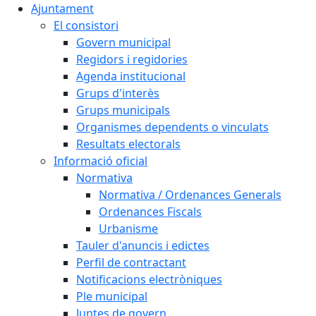
Ajuntament
El consistori
Govern municipal
Regidors i regidories
Agenda institucional
Grups d'interès
Grups municipals
Organismes dependents o vinculats
Resultats electorals
Informació oficial
Normativa
Normativa / Ordenances Generals
Ordenances Fiscals
Urbanisme
Tauler d'anuncis i edictes
Perfil de contractant
Notificacions electròniques
Ple municipal
Juntes de govern