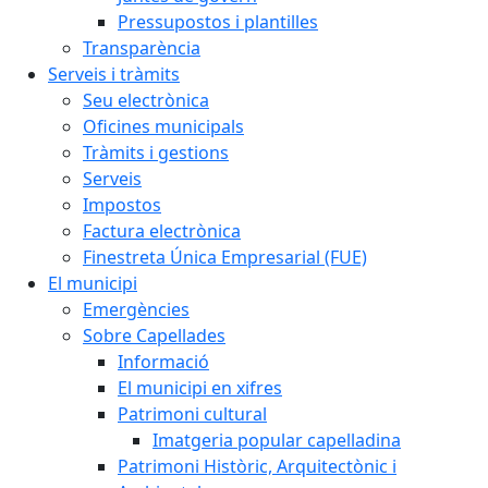
Pressupostos i plantilles
Transparència
Serveis i tràmits
Seu electrònica
Oficines municipals
Tràmits i gestions
Serveis
Impostos
Factura electrònica
Finestreta Única Empresarial (FUE)
El municipi
Emergències
Sobre Capellades
Informació
El municipi en xifres
Patrimoni cultural
Imatgeria popular capelladina
Patrimoni Històric, Arquitectònic i