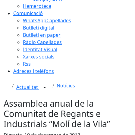
Hemeroteca
Comunicació
WhatsAppCapellades
Butlletí digital
Butlletí en paper
Ràdio Capellades
Identitat Visual
Xarxes socials
Rss
Adreces i telèfons
Notícies
Actualitat
Assamblea anual de la
Comunitat de Regants e
Industrials “Molí de la Vila”