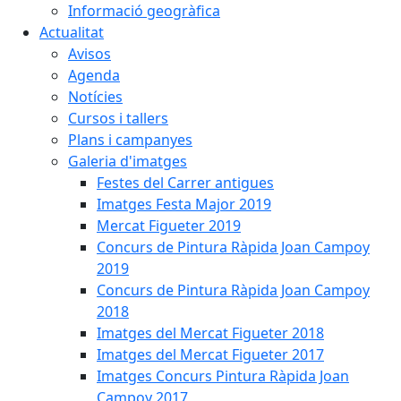
Informació geogràfica
Actualitat
Avisos
Agenda
Notícies
Cursos i tallers
Plans i campanyes
Galeria d'imatges
Festes del Carrer antigues
Imatges Festa Major 2019
Mercat Figueter 2019
Concurs de Pintura Ràpida Joan Campoy
2019
Concurs de Pintura Ràpida Joan Campoy
2018
Imatges del Mercat Figueter 2018
Imatges del Mercat Figueter 2017
Imatges Concurs Pintura Ràpida Joan
Campoy 2017