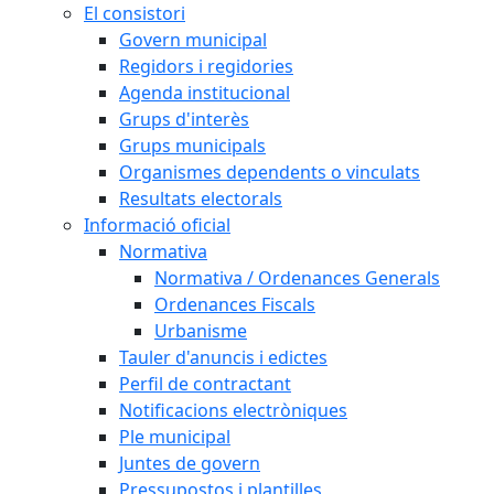
El consistori
Govern municipal
Regidors i regidories
Agenda institucional
Grups d'interès
Grups municipals
Organismes dependents o vinculats
Resultats electorals
Informació oficial
Normativa
Normativa / Ordenances Generals
Ordenances Fiscals
Urbanisme
Tauler d'anuncis i edictes
Perfil de contractant
Notificacions electròniques
Ple municipal
Juntes de govern
Pressupostos i plantilles