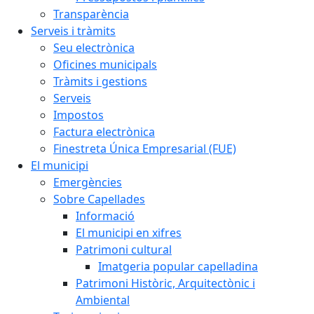
Transparència
Serveis i tràmits
Seu electrònica
Oficines municipals
Tràmits i gestions
Serveis
Impostos
Factura electrònica
Finestreta Única Empresarial (FUE)
El municipi
Emergències
Sobre Capellades
Informació
El municipi en xifres
Patrimoni cultural
Imatgeria popular capelladina
Patrimoni Històric, Arquitectònic i
Ambiental