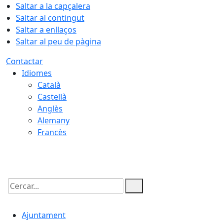
Saltar a la capçalera
Saltar al contingut
Saltar a enllaços
Saltar al peu de pàgina
Contactar
Idiomes
Català
Castellà
Anglès
Alemany
Francès
07.08.2026 | 10:12
Cercar:
Ajuntament