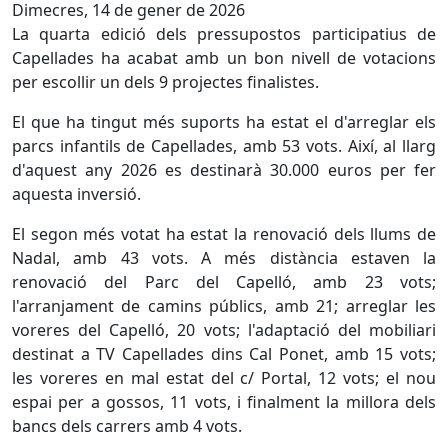
Dimecres, 14 de gener de 2026
La quarta edició dels pressupostos participatius de
Capellades ha acabat amb un bon nivell de votacions
per escollir un dels 9 projectes finalistes.
El que ha tingut més suports ha estat el d'arreglar els
parcs infantils de Capellades, amb 53 vots. Així, al llarg
d'aquest any 2026 es destinarà 30.000 euros per fer
aquesta inversió.
El segon més votat ha estat la renovació dels llums de
Nadal, amb 43 vots. A més distància estaven la
renovació del Parc del Capelló, amb 23 vots;
l'arranjament de camins públics, amb 21; arreglar les
voreres del Capelló, 20 vots; l'adaptació del mobiliari
destinat a TV Capellades dins Cal Ponet, amb 15 vots;
les voreres en mal estat del c/ Portal, 12 vots; el nou
espai per a gossos, 11 vots, i finalment la millora dels
bancs dels carrers amb 4 vots.