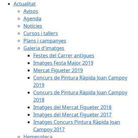
Actualitat
Avisos
Agenda
Notícies
Cursos i tallers
Plans i campanyes
Galeria d'imatges
Festes del Carrer antigues
Imatges Festa Major 2019
Mercat Figueter 2019
Concurs de Pintura Ràpida Joan Campoy
2019
Concurs de Pintura Ràpida Joan Campoy
2018
Imatges del Mercat Figueter 2018
Imatges del Mercat Figueter 2017
Imatges Concurs Pintura Ràpida Joan
Campoy 2017
Hemeroteca