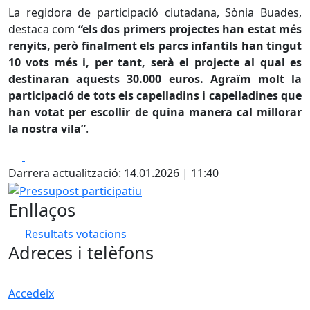
La regidora de participació ciutadana, Sònia Buades,
destaca com
“els dos primers projectes han estat més
renyits, però finalment els parcs infantils han tingut
10 vots més i, per tant, serà el projecte al qual es
destinaran aquests 30.000 euros. Agraïm molt la
participació de tots els capelladins i capelladines que
han votat per escollir de quina manera cal millorar
la nostra vila”
.
Facebook
X
Darrera actualització: 14.01.2026 | 11:40
Pressupost participatiu
Enllaços
Resultats votacions
Adreces i telèfons
Accedeix