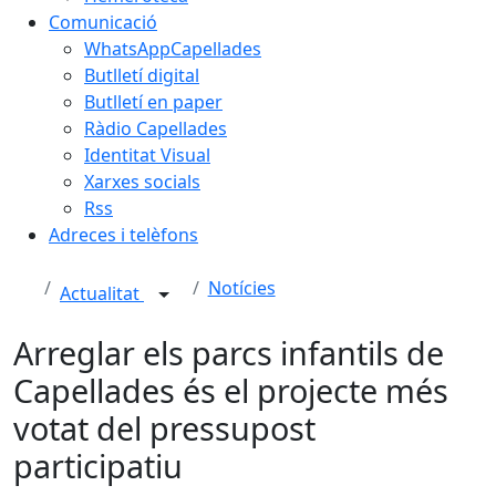
Comunicació
WhatsAppCapellades
Butlletí digital
Butlletí en paper
Ràdio Capellades
Identitat Visual
Xarxes socials
Rss
Adreces i telèfons
Notícies
Actualitat
Arreglar els parcs infantils de
Capellades és el projecte més
votat del pressupost
participatiu