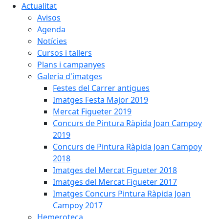
Actualitat
Avisos
Agenda
Notícies
Cursos i tallers
Plans i campanyes
Galeria d'imatges
Festes del Carrer antigues
Imatges Festa Major 2019
Mercat Figueter 2019
Concurs de Pintura Ràpida Joan Campoy
2019
Concurs de Pintura Ràpida Joan Campoy
2018
Imatges del Mercat Figueter 2018
Imatges del Mercat Figueter 2017
Imatges Concurs Pintura Ràpida Joan
Campoy 2017
Hemeroteca