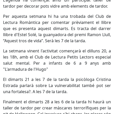
L'agenda ha començat amb un participat taller de
tardor per decorar pots vidre amb elements de tardor.
Per aquesta setmana hi ha una trobada del Club de
Lectura Romàntica per comentar prèviament el llibre
que es presenta aquest dimarts. Es tracta del darrer
llibre d'Estel Solé, la guanyadora del premi Ramon Llull,
“Aquest tros de vida”. Serà les 7 de la tarda.
La setmana vinent l'activitat començarà el dilluns 20, a
les 18h, amb el Club de Lectura Petits Lectors especial
salut mental. Per a infants de 6 a 9 anys amb
"L'armadura de l'Hugo"
El dimarts 21 a les 7 de la tarda la psicòloga Cristina
Estrada parlarà sobre La vulnerabilitat també pot ser
una fortalesa?. A les 7 de la tarda.
Finalment el dimarts 28 a les 6 de la tarda hi haurà un
taller de tardor per crear màscares terrorífiques per la