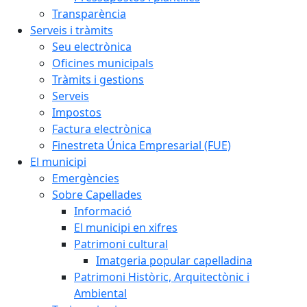
Transparència
Serveis i tràmits
Seu electrònica
Oficines municipals
Tràmits i gestions
Serveis
Impostos
Factura electrònica
Finestreta Única Empresarial (FUE)
El municipi
Emergències
Sobre Capellades
Informació
El municipi en xifres
Patrimoni cultural
Imatgeria popular capelladina
Patrimoni Històric, Arquitectònic i
Ambiental