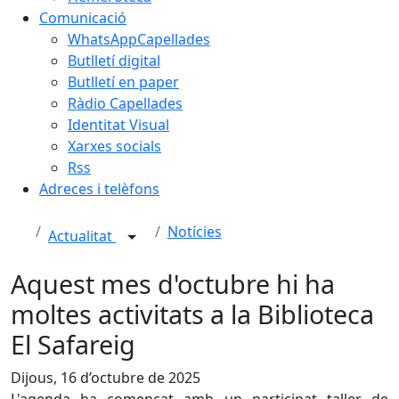
Comunicació
WhatsAppCapellades
Butlletí digital
Butlletí en paper
Ràdio Capellades
Identitat Visual
Xarxes socials
Rss
Adreces i telèfons
Notícies
Actualitat
Aquest mes d'octubre hi ha
moltes activitats a la Biblioteca
El Safareig
Dijous, 16 d’octubre de 2025