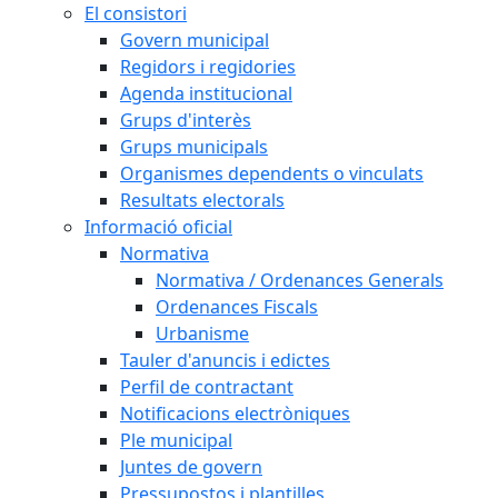
El consistori
Govern municipal
Regidors i regidories
Agenda institucional
Grups d'interès
Grups municipals
Organismes dependents o vinculats
Resultats electorals
Informació oficial
Normativa
Normativa / Ordenances Generals
Ordenances Fiscals
Urbanisme
Tauler d'anuncis i edictes
Perfil de contractant
Notificacions electròniques
Ple municipal
Juntes de govern
Pressupostos i plantilles