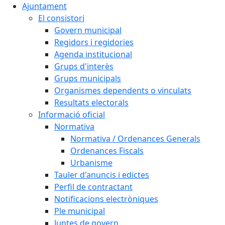
Ajuntament
El consistori
Govern municipal
Regidors i regidories
Agenda institucional
Grups d'interès
Grups municipals
Organismes dependents o vinculats
Resultats electorals
Informació oficial
Normativa
Normativa / Ordenances Generals
Ordenances Fiscals
Urbanisme
Tauler d'anuncis i edictes
Perfil de contractant
Notificacions electròniques
Ple municipal
Juntes de govern