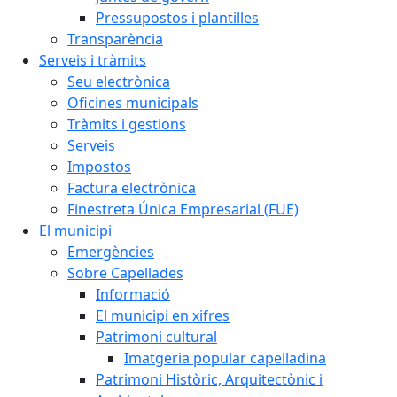
Pressupostos i plantilles
Transparència
Serveis i tràmits
Seu electrònica
Oficines municipals
Tràmits i gestions
Serveis
Impostos
Factura electrònica
Finestreta Única Empresarial (FUE)
El municipi
Emergències
Sobre Capellades
Informació
El municipi en xifres
Patrimoni cultural
Imatgeria popular capelladina
Patrimoni Històric, Arquitectònic i