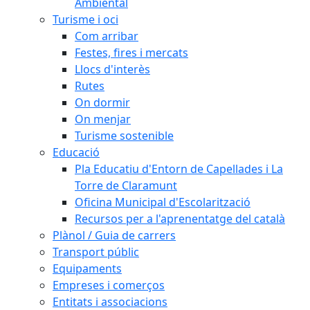
Ambiental
Turisme i oci
Com arribar
Festes, fires i mercats
Llocs d'interès
Rutes
On dormir
On menjar
Turisme sostenible
Educació
Pla Educatiu d'Entorn de Capellades i La
Torre de Claramunt
Oficina Municipal d'Escolarització
Recursos per a l'aprenentatge del català
Plànol / Guia de carrers
Transport públic
Equipaments
Empreses i comerços
Entitats i associacions