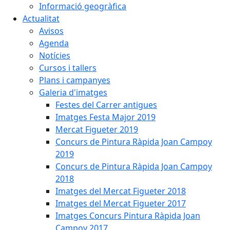
Informació geogràfica
Actualitat
Avisos
Agenda
Notícies
Cursos i tallers
Plans i campanyes
Galeria d'imatges
Festes del Carrer antigues
Imatges Festa Major 2019
Mercat Figueter 2019
Concurs de Pintura Ràpida Joan Campoy
2019
Concurs de Pintura Ràpida Joan Campoy
2018
Imatges del Mercat Figueter 2018
Imatges del Mercat Figueter 2017
Imatges Concurs Pintura Ràpida Joan
Campoy 2017