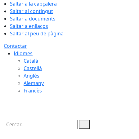
Saltar a la capçalera
Saltar al contingut
Saltar a documents
Saltar a enllaços
Saltar al peu de pàgina
Contactar
Idiomes
Català
Castellà
Anglès
Alemany
Francès
07.08.2026 | 12:51
Cercar: