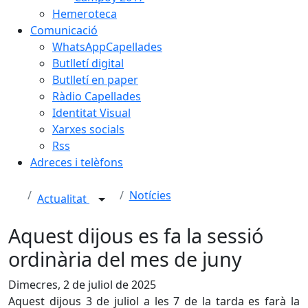
Hemeroteca
Comunicació
WhatsAppCapellades
Butlletí digital
Butlletí en paper
Ràdio Capellades
Identitat Visual
Xarxes socials
Rss
Adreces i telèfons
Notícies
Actualitat
Aquest dijous es fa la sessió
ordinària del mes de juny
Dimecres, 2 de juliol de 2025
Aquest dijous 3 de juliol a les 7 de la tarda es farà la