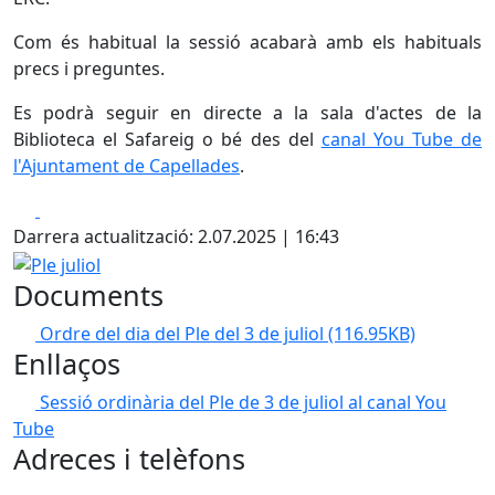
Com és habitual la sessió acabarà amb els habituals
precs i preguntes.
Es podrà seguir en directe a la sala d'actes de la
Biblioteca el Safareig o bé des del
canal You Tube de
l'Ajuntament de Capellades
.
Facebook
X
Darrera actualització: 2.07.2025 | 16:43
Ple juliol
Documents
Ordre del dia del Ple del 3 de juliol
(116.95KB)
Enllaços
Sessió ordinària del Ple de 3 de juliol al canal You
Tube
Adreces i telèfons