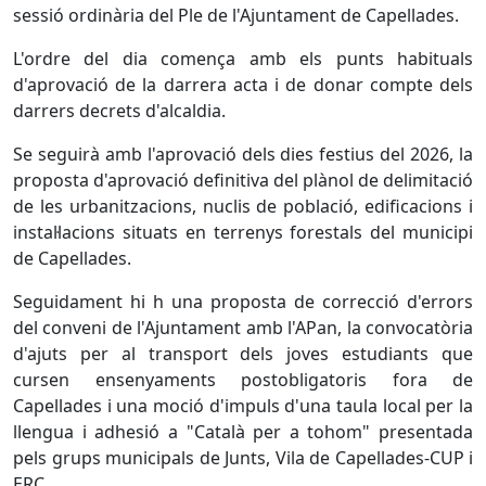
sessió ordinària del Ple de l'Ajuntament de Capellades.
L'ordre del dia comença amb els punts habituals
d'aprovació de la darrera acta i de donar compte dels
darrers decrets d'alcaldia.
Se seguirà amb l'aprovació dels dies festius del 2026, la
proposta d'aprovació definitiva del plànol de delimitació
de les urbanitzacions, nuclis de població, edificacions i
instal·lacions situats en terrenys forestals del municipi
de Capellades.
Seguidament hi h una proposta de correcció d'errors
del conveni de l'Ajuntament amb l'APan, la convocatòria
d'ajuts per al transport dels joves estudiants que
cursen ensenyaments postobligatoris fora de
Capellades i una moció d'impuls d'una taula local per la
llengua i adhesió a "Català per a tohom" presentada
pels grups municipals de Junts, Vila de Capellades-CUP i
ERC.