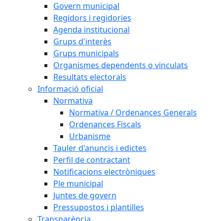
Govern municipal
Regidors i regidories
Agenda institucional
Grups d'interès
Grups municipals
Organismes dependents o vinculats
Resultats electorals
Informació oficial
Normativa
Normativa / Ordenances Generals
Ordenances Fiscals
Urbanisme
Tauler d'anuncis i edictes
Perfil de contractant
Notificacions electròniques
Ple municipal
Juntes de govern
Pressupostos i plantilles
Transparència