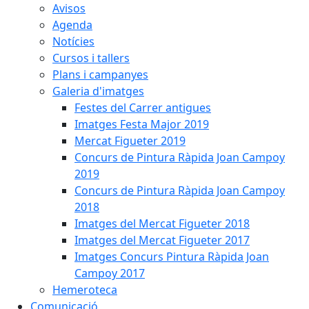
Avisos
Agenda
Notícies
Cursos i tallers
Plans i campanyes
Galeria d'imatges
Festes del Carrer antigues
Imatges Festa Major 2019
Mercat Figueter 2019
Concurs de Pintura Ràpida Joan Campoy
2019
Concurs de Pintura Ràpida Joan Campoy
2018
Imatges del Mercat Figueter 2018
Imatges del Mercat Figueter 2017
Imatges Concurs Pintura Ràpida Joan
Campoy 2017
Hemeroteca
Comunicació