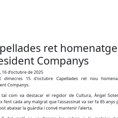
pellades ret homenatge
esident Companys
, 16 d’octubre de 2025
t dimecres 15 d'octubre Capellades ret nou homena
dent Companys.
, tal com va destacar el regidor de Cultura, Àngel Sote
x fent cada any malgrat que l'assassinat va ser fa 85 anys
pot abaixar la guàrdia i convé mantenir l'alerta.