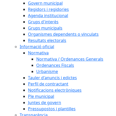
Govern municipal
Regidors i regidories
Agenda institucional
Grups d'interès
Grups municipals
Organismes dependents o vinculats
Resultats electorals
Informació oficial
Normativa
Normativa / Ordenances Generals
Ordenances Fiscals
Urbanisme
Tauler d'anuncis i edictes
Perfil de contractant
Notificacions electròniques
Ple municipal
Juntes de govern
Pressupostos i plantilles
Transparència