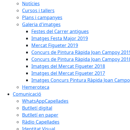
Notícies
Cursos i tallers
Plans i campanyes
Galeria d'imatges
Festes del Carrer antigues
Imatges Festa Major 2019
Mercat Figueter 2019
Concurs de Pintura Ràpida Joan Campoy 201
Concurs de Pintura Ràpida Joan Campoy 201
Imatges del Mercat Figueter 2018
Imatges del Mercat Figueter 2017
Imatges Concurs Pintura Ràpida Joan Campo
Hemeroteca
Comunicació
WhatsAppCapellades
Butlletí digital
Butlletí en paper
Ràdio Capellades
Identitat Visual