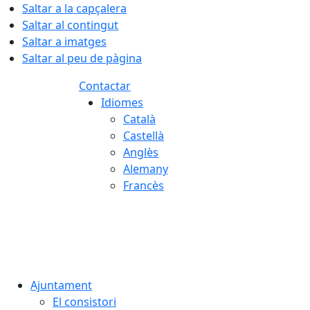
Saltar a la capçalera
Saltar al contingut
Saltar a imatges
Saltar al peu de pàgina
Contactar
Idiomes
Català
Castellà
Anglès
Alemany
Francès
08.08.2026 | 10:43
Ajuntament
El consistori