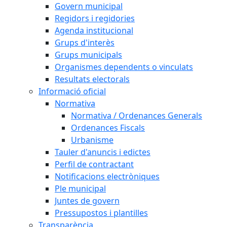
Govern municipal
Regidors i regidories
Agenda institucional
Grups d'interès
Grups municipals
Organismes dependents o vinculats
Resultats electorals
Informació oficial
Normativa
Normativa / Ordenances Generals
Ordenances Fiscals
Urbanisme
Tauler d'anuncis i edictes
Perfil de contractant
Notificacions electròniques
Ple municipal
Juntes de govern
Pressupostos i plantilles
Transparència