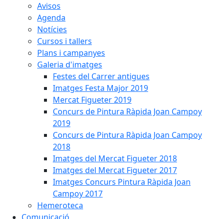
Avisos
Agenda
Notícies
Cursos i tallers
Plans i campanyes
Galeria d'imatges
Festes del Carrer antigues
Imatges Festa Major 2019
Mercat Figueter 2019
Concurs de Pintura Ràpida Joan Campoy
2019
Concurs de Pintura Ràpida Joan Campoy
2018
Imatges del Mercat Figueter 2018
Imatges del Mercat Figueter 2017
Imatges Concurs Pintura Ràpida Joan
Campoy 2017
Hemeroteca
Comunicació