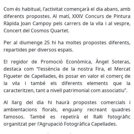
Com és habitual, l'activitat començarà el dia abans, amb
diferents propostes. Al matí, XXXV Concurs de Pintura
Ràpida Joan Campoy pels carrers de la vila i al vespre,
Concert del Cosmos Quartet.
Per al diumenge 25 hi ha moltes propostes diferents,
repartides per diversos espais.
El regidor de Promoció Econòmica, Àngel Soteras,
destaca com “l'essència de la nostra Fira, el Mercat
Figueter de Capellades, és posar en valor el comerç de
la vila i també els diferents elements que la
caracteritzen, tant a nivell patrimonial com associatiu”.
Al llarg del dia hi haurà propostes comercials i
ambientacions florals, enguany recreant quadres
famosos. També es repetirà el Ral·li fotogràfic
organitzat per l'Agrupació Fotogràfica Capellades.