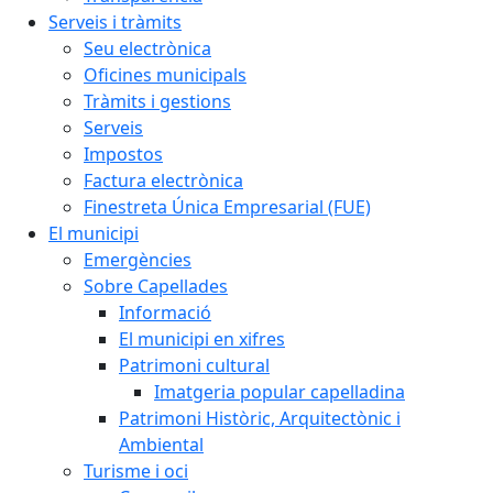
Serveis i tràmits
Seu electrònica
Oficines municipals
Tràmits i gestions
Serveis
Impostos
Factura electrònica
Finestreta Única Empresarial (FUE)
El municipi
Emergències
Sobre Capellades
Informació
El municipi en xifres
Patrimoni cultural
Imatgeria popular capelladina
Patrimoni Històric, Arquitectònic i
Ambiental
Turisme i oci