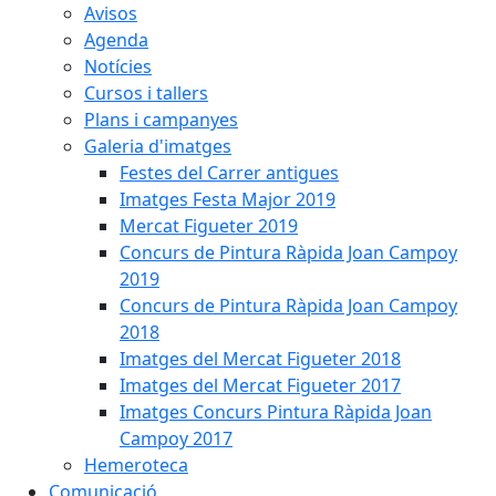
Avisos
Agenda
Notícies
Cursos i tallers
Plans i campanyes
Galeria d'imatges
Festes del Carrer antigues
Imatges Festa Major 2019
Mercat Figueter 2019
Concurs de Pintura Ràpida Joan Campoy
2019
Concurs de Pintura Ràpida Joan Campoy
2018
Imatges del Mercat Figueter 2018
Imatges del Mercat Figueter 2017
Imatges Concurs Pintura Ràpida Joan
Campoy 2017
Hemeroteca
Comunicació