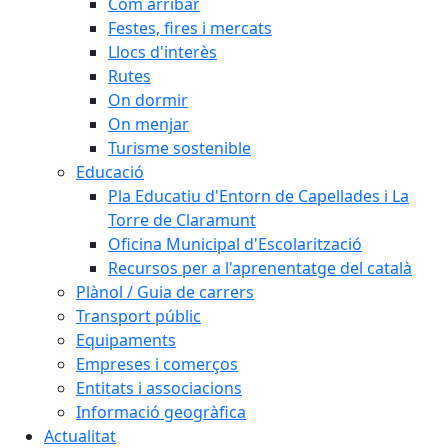
Com arribar
Festes, fires i mercats
Llocs d'interès
Rutes
On dormir
On menjar
Turisme sostenible
Educació
Pla Educatiu d'Entorn de Capellades i La
Torre de Claramunt
Oficina Municipal d'Escolarització
Recursos per a l'aprenentatge del català
Plànol / Guia de carrers
Transport públic
Equipaments
Empreses i comerços
Entitats i associacions
Informació geogràfica
Actualitat