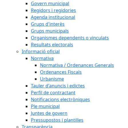
Govern municipal
Regidors i regidories
Agenda institucional
Grups d'interès
Grups municipals
Organismes dependents o vinculats
Resultats electorals
Informació oficial
Normativa
Normativa / Ordenances Generals
Ordenances Fiscals
Urbanisme
Tauler d'anuncis i edictes
Perfil de contractant
Notificacions electròniques
Ple municipal
Juntes de govern
Pressupostos i plantilles
Transparència