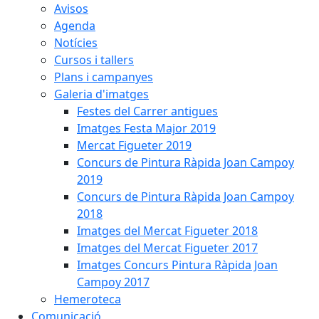
Avisos
Agenda
Notícies
Cursos i tallers
Plans i campanyes
Galeria d'imatges
Festes del Carrer antigues
Imatges Festa Major 2019
Mercat Figueter 2019
Concurs de Pintura Ràpida Joan Campoy
2019
Concurs de Pintura Ràpida Joan Campoy
2018
Imatges del Mercat Figueter 2018
Imatges del Mercat Figueter 2017
Imatges Concurs Pintura Ràpida Joan
Campoy 2017
Hemeroteca
Comunicació