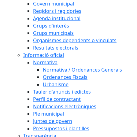
Govern municipal
Regidors i regidories
Agenda institucional
Grups d'interès
Grups municipals
Organismes dependents o vinculats
Resultats electorals
Informació oficial
Normativa
Normativa / Ordenances Generals
Ordenances Fiscals
Urbanisme
Tauler d'anuncis i edictes
Perfil de contractant
Notificacions electròniques
Ple municipal
Juntes de govern
Pressupostos i plantilles
Transparència