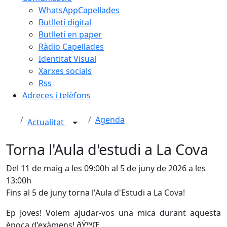
WhatsAppCapellades
Butlletí digital
Butlletí en paper
Ràdio Capellades
Identitat Visual
Xarxes socials
Rss
Adreces i telèfons
Agenda
Actualitat
Torna l'Aula d'estudi a La Cova
Del 11 de maig a les 09:00h al 5 de juny de 2026 a les
13:00h
Fins al 5 de juny torna l'Aula d'Estudi a La Cova!
Ep Joves! Volem ajudar-vos una mica durant aquesta
època d'exàmens! ðŸ™Œ