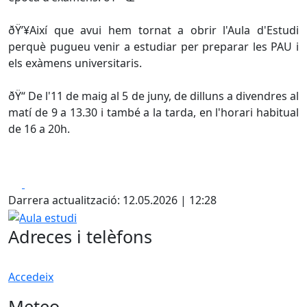
ðŸ’¥Així que avui hem tornat a obrir l'Aula d'Estudi
perquè pugueu venir a estudiar per preparar les PAU i
els exàmens universitaris.
ðŸ“ De l'11 de maig al 5 de juny, de dilluns a divendres al
matí de 9 a 13.30 i també a la tarda, en l'horari habitual
de 16 a 20h.
Facebook
X
Darrera actualització: 12.05.2026 | 12:28
Aula estudi
Adreces i telèfons
Accedeix
Meteo