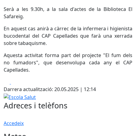
Serà a les 9.30h, a la sala d'actes de la Biblioteca El
Safareig.
En aquest cas anirà a càrrec de la infermera i higienista
bucodental del CAP Capellades que farà una xerrada
sobre tabaquisme.
Aquesta activitat forma part del projecte "El fum dels
no fumadors", que desenvolupa cada any el CAP
Capellades.
Facebook
X
Darrera actualització: 20.05.2025 | 12:14
Escola Salut
Adreces i telèfons
Accedeix