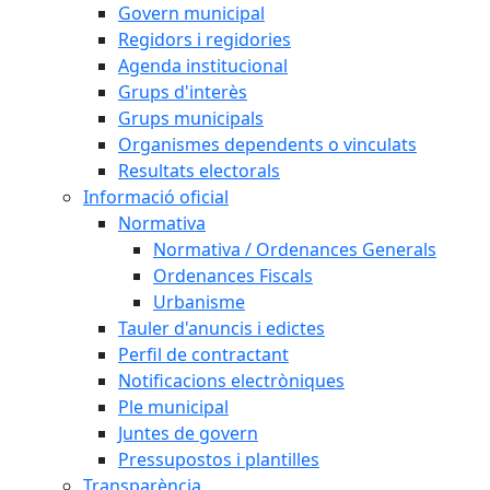
Govern municipal
Regidors i regidories
Agenda institucional
Grups d'interès
Grups municipals
Organismes dependents o vinculats
Resultats electorals
Informació oficial
Normativa
Normativa / Ordenances Generals
Ordenances Fiscals
Urbanisme
Tauler d'anuncis i edictes
Perfil de contractant
Notificacions electròniques
Ple municipal
Juntes de govern
Pressupostos i plantilles
Transparència