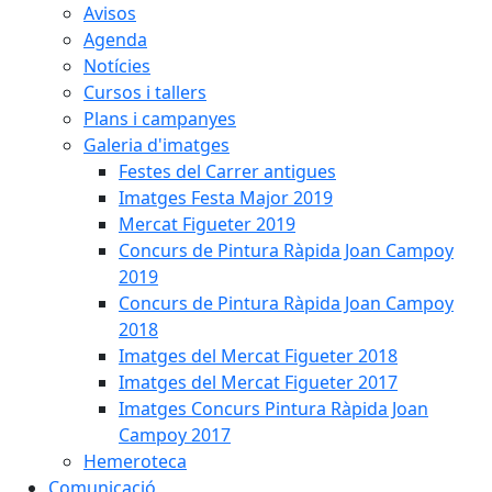
Avisos
Agenda
Notícies
Cursos i tallers
Plans i campanyes
Galeria d'imatges
Festes del Carrer antigues
Imatges Festa Major 2019
Mercat Figueter 2019
Concurs de Pintura Ràpida Joan Campoy
2019
Concurs de Pintura Ràpida Joan Campoy
2018
Imatges del Mercat Figueter 2018
Imatges del Mercat Figueter 2017
Imatges Concurs Pintura Ràpida Joan
Campoy 2017
Hemeroteca
Comunicació