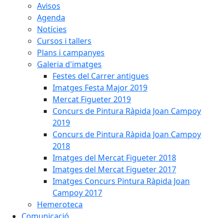
Avisos
Agenda
Notícies
Cursos i tallers
Plans i campanyes
Galeria d'imatges
Festes del Carrer antigues
Imatges Festa Major 2019
Mercat Figueter 2019
Concurs de Pintura Ràpida Joan Campoy
2019
Concurs de Pintura Ràpida Joan Campoy
2018
Imatges del Mercat Figueter 2018
Imatges del Mercat Figueter 2017
Imatges Concurs Pintura Ràpida Joan
Campoy 2017
Hemeroteca
Comunicació