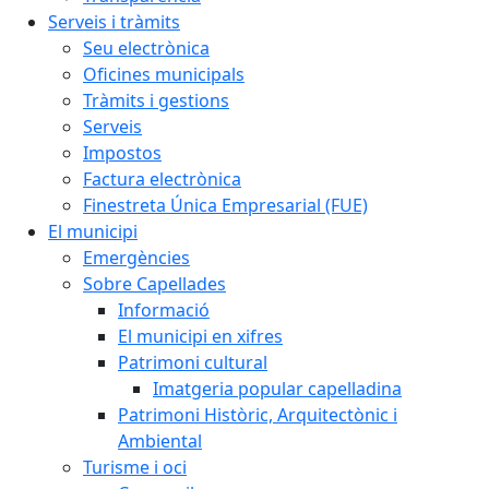
Serveis i tràmits
Seu electrònica
Oficines municipals
Tràmits i gestions
Serveis
Impostos
Factura electrònica
Finestreta Única Empresarial (FUE)
El municipi
Emergències
Sobre Capellades
Informació
El municipi en xifres
Patrimoni cultural
Imatgeria popular capelladina
Patrimoni Històric, Arquitectònic i
Ambiental
Turisme i oci