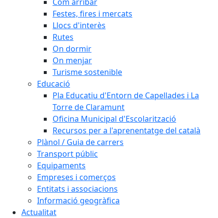
Com arribar
Festes, fires i mercats
Llocs d'interès
Rutes
On dormir
On menjar
Turisme sostenible
Educació
Pla Educatiu d'Entorn de Capellades i La
Torre de Claramunt
Oficina Municipal d'Escolarització
Recursos per a l'aprenentatge del català
Plànol / Guia de carrers
Transport públic
Equipaments
Empreses i comerços
Entitats i associacions
Informació geogràfica
Actualitat