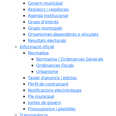
Govern municipal
Regidors i regidories
Agenda institucional
Grups d'interès
Grups municipals
Organismes dependents o vinculats
Resultats electorals
Informació oficial
Normativa
Normativa / Ordenances Generals
Ordenances Fiscals
Urbanisme
Tauler d'anuncis i edictes
Perfil de contractant
Notificacions electròniques
Ple municipal
Juntes de govern
Pressupostos i plantilles
Transparència