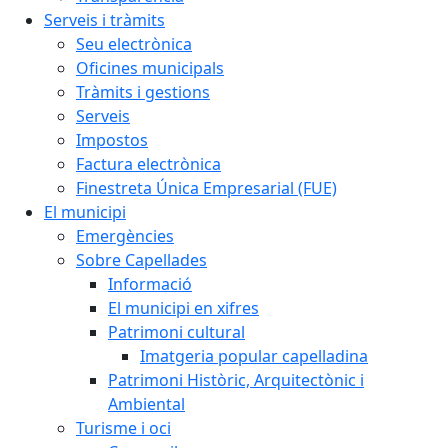
Serveis i tràmits
Seu electrònica
Oficines municipals
Tràmits i gestions
Serveis
Impostos
Factura electrònica
Finestreta Única Empresarial (FUE)
El municipi
Emergències
Sobre Capellades
Informació
El municipi en xifres
Patrimoni cultural
Imatgeria popular capelladina
Patrimoni Històric, Arquitectònic i
Ambiental
Turisme i oci