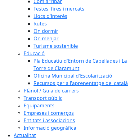
Com arribar
Festes, fires i mercats
Llocs d'interès
Rutes
On dormir
On menjar
Turisme sostenible
Educació
Pla Educatiu d'Entorn de Capellades i La
Torre de Claramunt
Oficina Municipal d'Escolarització
Recursos per a l'aprenentatge del català
Plànol / Guia de carrers
Transport públic
Equipaments
Empreses i comerços
Entitats i associacions
Informació geogràfica
Actualitat