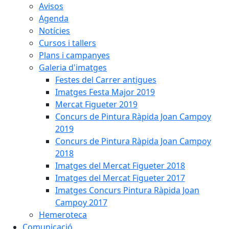
Avisos
Agenda
Notícies
Cursos i tallers
Plans i campanyes
Galeria d'imatges
Festes del Carrer antigues
Imatges Festa Major 2019
Mercat Figueter 2019
Concurs de Pintura Ràpida Joan Campoy
2019
Concurs de Pintura Ràpida Joan Campoy
2018
Imatges del Mercat Figueter 2018
Imatges del Mercat Figueter 2017
Imatges Concurs Pintura Ràpida Joan
Campoy 2017
Hemeroteca
Comunicació