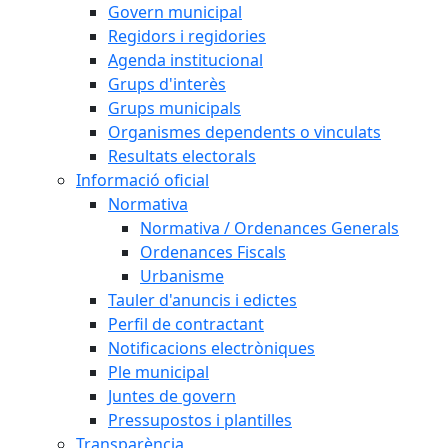
Govern municipal
Regidors i regidories
Agenda institucional
Grups d'interès
Grups municipals
Organismes dependents o vinculats
Resultats electorals
Informació oficial
Normativa
Normativa / Ordenances Generals
Ordenances Fiscals
Urbanisme
Tauler d'anuncis i edictes
Perfil de contractant
Notificacions electròniques
Ple municipal
Juntes de govern
Pressupostos i plantilles
Transparència