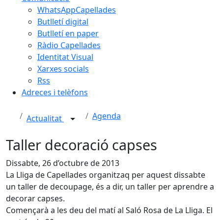
WhatsAppCapellades
Butlletí digital
Butlletí en paper
Ràdio Capellades
Identitat Visual
Xarxes socials
Rss
Adreces i telèfons
Agenda
Actualitat
Taller decoració capses
Dissabte, 26 d’octubre de 2013
La Lliga de Capellades organitzaq per aquest dissabte
un taller de decoupage, és a dir, un taller per aprendre a
decorar capses.
Començarà a les deu del matí al Saló Rosa de La Lliga. El