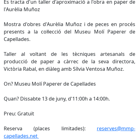
Es tracta d'un taller d'aproximació a l'obra en paper de
l'Aurèlia Muñoz
Mostra d'obres d'Aurèlia Muñoz i de peces en procés
presents a la col·lecció del Museu Molí Paperer de
Capellades.
Taller al voltant de les tècniques artesanals de
producció de paper a càrrec de la seva directora,
Victòria Rabal, en diàleg amb Sílvia Ventosa Muñoz.
On? Museu Molí Paperer de Capellades
Quan? Dissabte 13 de juny, d'11:00h a 14:00h.
Preu: Gratuït
Reserva (places limitades):
reserves@mmp-
capellades.net