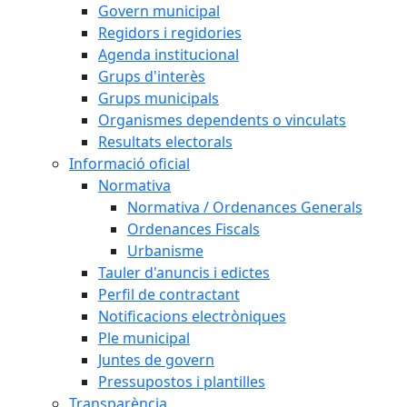
Govern municipal
Regidors i regidories
Agenda institucional
Grups d'interès
Grups municipals
Organismes dependents o vinculats
Resultats electorals
Informació oficial
Normativa
Normativa / Ordenances Generals
Ordenances Fiscals
Urbanisme
Tauler d'anuncis i edictes
Perfil de contractant
Notificacions electròniques
Ple municipal
Juntes de govern
Pressupostos i plantilles
Transparència