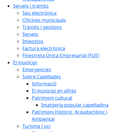
Serveis i tràmits
Seu electrònica
Oficines municipals
Tràmits i gestions
Serveis
Impostos
Factura electrònica
Finestreta Única Empresarial (FUE)
El municipi
Emergències
Sobre Capellades
Informació
El municipi en xifres
Patrimoni cultural
Imatgeria popular capelladina
Patrimoni Històric, Arquitectònic i
Ambiental
Turisme i oci