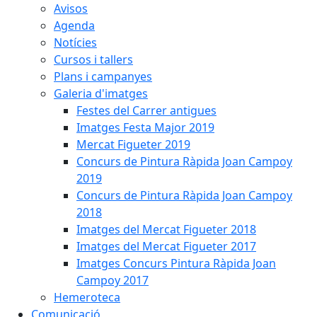
Avisos
Agenda
Notícies
Cursos i tallers
Plans i campanyes
Galeria d'imatges
Festes del Carrer antigues
Imatges Festa Major 2019
Mercat Figueter 2019
Concurs de Pintura Ràpida Joan Campoy
2019
Concurs de Pintura Ràpida Joan Campoy
2018
Imatges del Mercat Figueter 2018
Imatges del Mercat Figueter 2017
Imatges Concurs Pintura Ràpida Joan
Campoy 2017
Hemeroteca
Comunicació