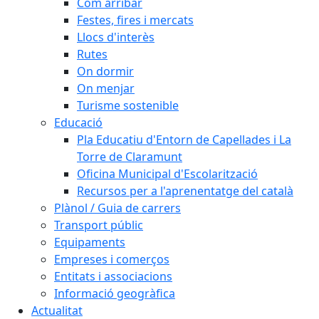
Com arribar
Festes, fires i mercats
Llocs d'interès
Rutes
On dormir
On menjar
Turisme sostenible
Educació
Pla Educatiu d'Entorn de Capellades i La
Torre de Claramunt
Oficina Municipal d'Escolarització
Recursos per a l'aprenentatge del català
Plànol / Guia de carrers
Transport públic
Equipaments
Empreses i comerços
Entitats i associacions
Informació geogràfica
Actualitat