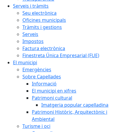
Serveis i tràmits
Seu electrònica
Oficines municipals
Tràmits i gestions
Serveis
Impostos
Factura electrònica
Finestreta Única Empresarial (FUE)
El municipi
Emergències
Sobre Capellades
Informació
El municipi en xifres
Patrimoni cultural
Imatgeria popular capelladina
Patrimoni Històric, Arquitectònic i
Ambiental
Turisme i oci