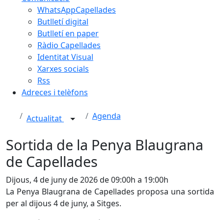
WhatsAppCapellades
Butlletí digital
Butlletí en paper
Ràdio Capellades
Identitat Visual
Xarxes socials
Rss
Adreces i telèfons
Agenda
Actualitat
Sortida de la Penya Blaugrana
de Capellades
Dijous, 4 de juny de 2026 de 09:00h a 19:00h
La Penya Blaugrana de Capellades proposa una sortida
per al dijous 4 de juny, a Sitges.