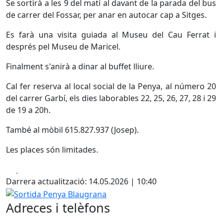
Se sortirà a les 9 del matí al davant de la parada del bus
de carrer del Fossar, per anar en autocar cap a Sitges.
Es farà una visita guiada al Museu del Cau Ferrat i
després pel Museu de Maricel.
Finalment s'anirà a dinar al buffet lliure.
Cal fer reserva al local social de la Penya, al número 20
del carrer Garbí, els dies laborables 22, 25, 26, 27, 28 i 29
de 19 a 20h.
També al mòbil 615.827.937 (Josep).
Les places són limitades.
Facebook
X
Darrera actualització: 14.05.2026 | 10:40
Sortida Penya Blaugrana
Adreces i telèfons