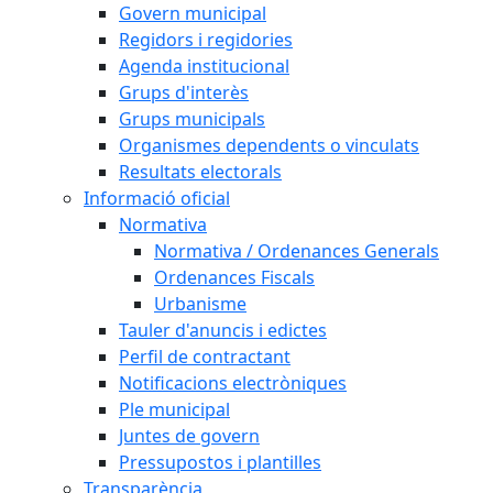
Govern municipal
Regidors i regidories
Agenda institucional
Grups d'interès
Grups municipals
Organismes dependents o vinculats
Resultats electorals
Informació oficial
Normativa
Normativa / Ordenances Generals
Ordenances Fiscals
Urbanisme
Tauler d'anuncis i edictes
Perfil de contractant
Notificacions electròniques
Ple municipal
Juntes de govern
Pressupostos i plantilles
Transparència