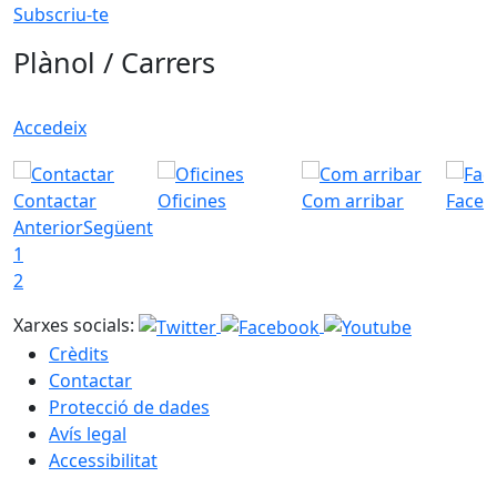
Subscriu-te
Plànol / Carrers
Accedeix
Contactar
Oficines
Com arribar
Faceb
Anterior
Següent
1
2
Xarxes socials:
Crèdits
Contactar
Protecció de dades
Avís legal
Accessibilitat