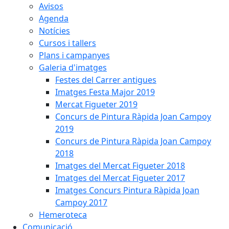
Avisos
Agenda
Notícies
Cursos i tallers
Plans i campanyes
Galeria d'imatges
Festes del Carrer antigues
Imatges Festa Major 2019
Mercat Figueter 2019
Concurs de Pintura Ràpida Joan Campoy
2019
Concurs de Pintura Ràpida Joan Campoy
2018
Imatges del Mercat Figueter 2018
Imatges del Mercat Figueter 2017
Imatges Concurs Pintura Ràpida Joan
Campoy 2017
Hemeroteca
Comunicació