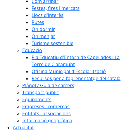
Com arribar
Festes, fires i mercats
Llocs d'interès
Rutes
On dormir
On menjar
Turisme sostenible
Educació
Pla Educatiu d'Entorn de Capellades i La
Torre de Claramunt
Oficina Municipal d'Escolarització
Recursos per a l'aprenentatge del català
Plànol / Guia de carrers
Transport públic
Equipaments
Empreses i comerços
Entitats i associacions
Informació geogràfica
Actualitat