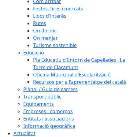
Com arribar
Festes, fires i mercats
Llocs d'interès
Rutes
On dormir
On menjar
Turisme sostenible
Educació
Pla Educatiu d'Entorn de Capellades i La
Torre de Claramunt
Oficina Municipal d'Escolarització
Recursos per a l'aprenentatge del català
Plànol / Guia de carrers
Transport públic
Equipaments
Empreses i comerços
Entitats i associacions
Informació geogràfica
Actualitat