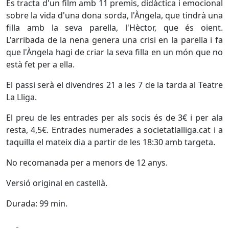
Es tracta d'un film amb 11 premis, didàctica i emocional
sobre la vida d'una dona sorda, l'Àngela, que tindrà una
filla amb la seva parella, l'Hèctor, que és oient.
L'arribada de la nena genera una crisi en la parella i fa
que l'Àngela hagi de criar la seva filla en un món que no
està fet per a ella.
El passi serà el divendres 21 a les 7 de la tarda al Teatre
La Lliga.
El preu de les entrades per als socis és de 3€ i per ala
resta, 4,5€. Entrades numerades a societatlalliga.cat i a
taquilla el mateix dia a partir de les 18:30 amb targeta.
No recomanada per a menors de 12 anys.
Versió original en castellà.
Durada: 99 min.
Facebook
X