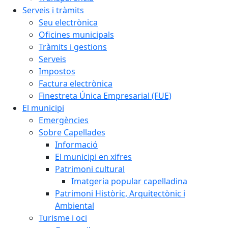
Serveis i tràmits
Seu electrònica
Oficines municipals
Tràmits i gestions
Serveis
Impostos
Factura electrònica
Finestreta Única Empresarial (FUE)
El municipi
Emergències
Sobre Capellades
Informació
El municipi en xifres
Patrimoni cultural
Imatgeria popular capelladina
Patrimoni Històric, Arquitectònic i
Ambiental
Turisme i oci