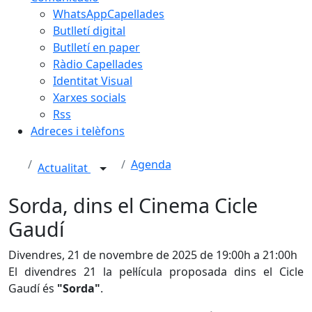
WhatsAppCapellades
Butlletí digital
Butlletí en paper
Ràdio Capellades
Identitat Visual
Xarxes socials
Rss
Adreces i telèfons
Agenda
Actualitat
Sorda, dins el Cinema Cicle
Gaudí
Divendres, 21 de novembre de 2025 de 19:00h a 21:00h
El divendres 21 la pel·lícula proposada dins el Cicle
Gaudí és
"Sorda"
.