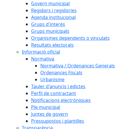
Govern municipal
Regidors i regidories
Agenda institucional
Grups d'interès
Grups municipals
Organismes dependents o vinculats
Resultats electorals
Informació oficial
Normativa
Normativa / Ordenances Generals
Ordenances Fiscals
Urbanisme
Tauler d'anuncis i edictes
Perfil de contractant
Notificacions electròniques
Ple municipal
Juntes de govern
Pressupostos i plantilles
Transparència