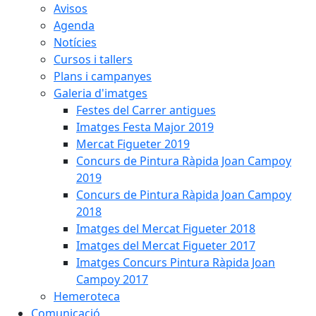
Avisos
Agenda
Notícies
Cursos i tallers
Plans i campanyes
Galeria d'imatges
Festes del Carrer antigues
Imatges Festa Major 2019
Mercat Figueter 2019
Concurs de Pintura Ràpida Joan Campoy
2019
Concurs de Pintura Ràpida Joan Campoy
2018
Imatges del Mercat Figueter 2018
Imatges del Mercat Figueter 2017
Imatges Concurs Pintura Ràpida Joan
Campoy 2017
Hemeroteca
Comunicació