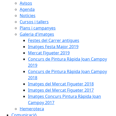
Avisos
Agenda
Notícies
Cursos i tallers
Plans i campanyes
Galeria d'imatges
Festes del Carrer antigues
Imatges Festa Major 2019
Mercat Figueter 2019
Concurs de Pintura Ràpida Joan Campoy
2019
Concurs de Pintura Ràpida Joan Campoy
2018
Imatges del Mercat Figueter 2018
Imatges del Mercat Figueter 2017
Imatges Concurs Pintura Ràpida Joan
Campoy 2017
Hemeroteca
Comunicació