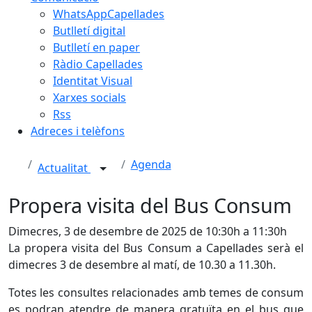
WhatsAppCapellades
Butlletí digital
Butlletí en paper
Ràdio Capellades
Identitat Visual
Xarxes socials
Rss
Adreces i telèfons
Agenda
Actualitat
Propera visita del Bus Consum
Dimecres, 3 de desembre de 2025 de 10:30h a 11:30h
La propera visita del Bus Consum a Capellades serà el
dimecres 3 de desembre al matí, de 10.30 a 11.30h.
Totes les consultes relacionades amb temes de consum
es podran atendre de manera gratuïta en el bus que