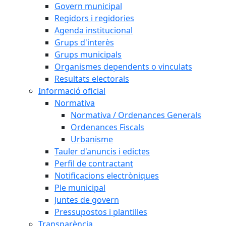
Govern municipal
Regidors i regidories
Agenda institucional
Grups d'interès
Grups municipals
Organismes dependents o vinculats
Resultats electorals
Informació oficial
Normativa
Normativa / Ordenances Generals
Ordenances Fiscals
Urbanisme
Tauler d'anuncis i edictes
Perfil de contractant
Notificacions electròniques
Ple municipal
Juntes de govern
Pressupostos i plantilles
Transparència