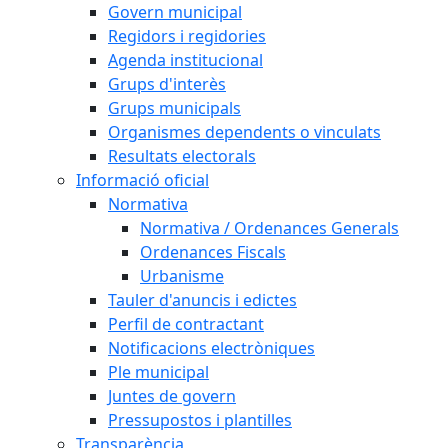
Govern municipal
Regidors i regidories
Agenda institucional
Grups d'interès
Grups municipals
Organismes dependents o vinculats
Resultats electorals
Informació oficial
Normativa
Normativa / Ordenances Generals
Ordenances Fiscals
Urbanisme
Tauler d'anuncis i edictes
Perfil de contractant
Notificacions electròniques
Ple municipal
Juntes de govern
Pressupostos i plantilles
Transparència