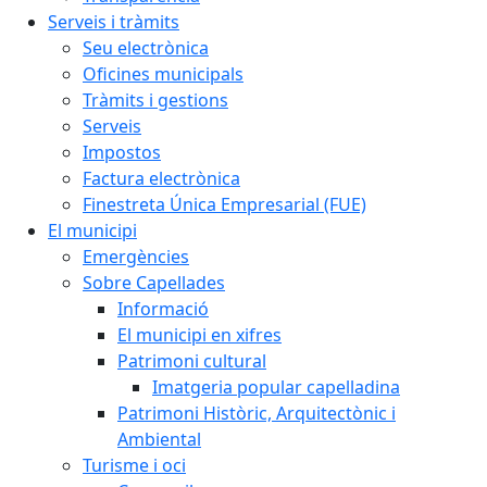
Serveis i tràmits
Seu electrònica
Oficines municipals
Tràmits i gestions
Serveis
Impostos
Factura electrònica
Finestreta Única Empresarial (FUE)
El municipi
Emergències
Sobre Capellades
Informació
El municipi en xifres
Patrimoni cultural
Imatgeria popular capelladina
Patrimoni Històric, Arquitectònic i
Ambiental
Turisme i oci