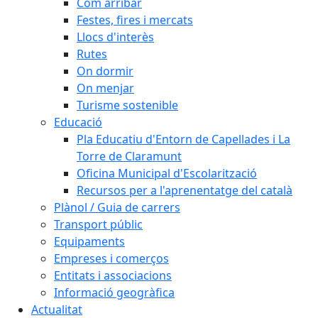
Com arribar
Festes, fires i mercats
Llocs d'interès
Rutes
On dormir
On menjar
Turisme sostenible
Educació
Pla Educatiu d'Entorn de Capellades i La
Torre de Claramunt
Oficina Municipal d'Escolarització
Recursos per a l'aprenentatge del català
Plànol / Guia de carrers
Transport públic
Equipaments
Empreses i comerços
Entitats i associacions
Informació geogràfica
Actualitat