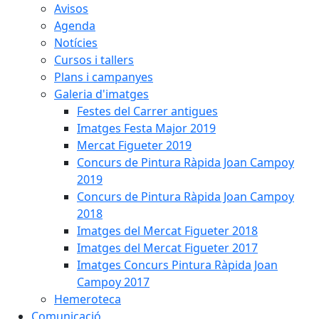
Avisos
Agenda
Notícies
Cursos i tallers
Plans i campanyes
Galeria d'imatges
Festes del Carrer antigues
Imatges Festa Major 2019
Mercat Figueter 2019
Concurs de Pintura Ràpida Joan Campoy
2019
Concurs de Pintura Ràpida Joan Campoy
2018
Imatges del Mercat Figueter 2018
Imatges del Mercat Figueter 2017
Imatges Concurs Pintura Ràpida Joan
Campoy 2017
Hemeroteca
Comunicació