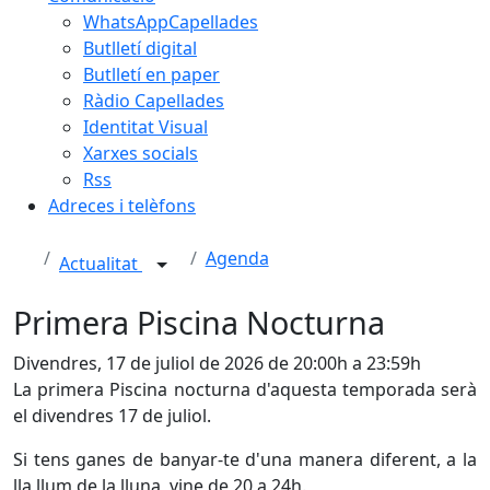
WhatsAppCapellades
Butlletí digital
Butlletí en paper
Ràdio Capellades
Identitat Visual
Xarxes socials
Rss
Adreces i telèfons
Agenda
Actualitat
Primera Piscina Nocturna
Divendres, 17 de juliol de 2026 de 20:00h a 23:59h
La primera Piscina nocturna d'aquesta temporada serà
el divendres 17 de juliol.
Si tens ganes de banyar-te d'una manera diferent, a la
lla llum de la lluna, vine de 20 a 24h.