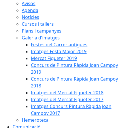
Avisos
Agenda
Notícies
Cursos i tallers
Plans i campanyes
Galeria d'imatges
Festes del Carrer antigues
Imatges Festa Major 2019
Mercat Figueter 2019
Concurs de Pintura Ràpida Joan Campoy
2019
Concurs de Pintura Ràpida Joan Campoy
2018
Imatges del Mercat Figueter 2018
Imatges del Mercat Figueter 2017
Imatges Concurs Pintura Ràpida Joan
Campoy 2017
Hemeroteca
Comunicació