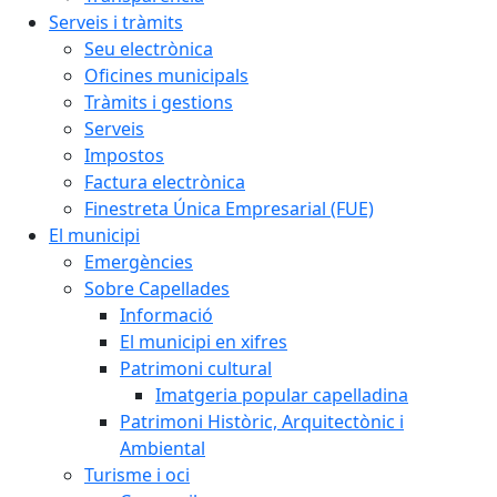
Serveis i tràmits
Seu electrònica
Oficines municipals
Tràmits i gestions
Serveis
Impostos
Factura electrònica
Finestreta Única Empresarial (FUE)
El municipi
Emergències
Sobre Capellades
Informació
El municipi en xifres
Patrimoni cultural
Imatgeria popular capelladina
Patrimoni Històric, Arquitectònic i
Ambiental
Turisme i oci