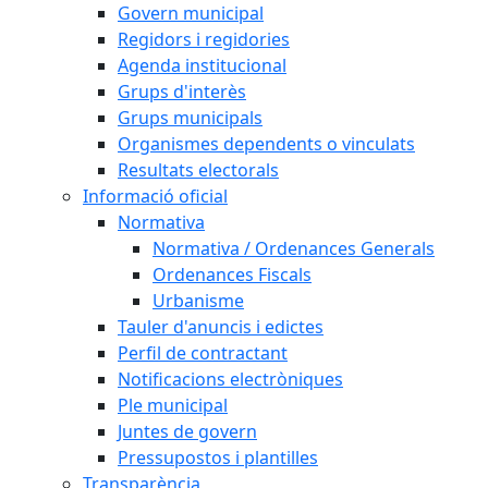
Govern municipal
Regidors i regidories
Agenda institucional
Grups d'interès
Grups municipals
Organismes dependents o vinculats
Resultats electorals
Informació oficial
Normativa
Normativa / Ordenances Generals
Ordenances Fiscals
Urbanisme
Tauler d'anuncis i edictes
Perfil de contractant
Notificacions electròniques
Ple municipal
Juntes de govern
Pressupostos i plantilles
Transparència