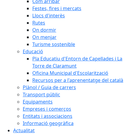
Com arribar
Festes, fires i mercats
Llocs d'interès
Rutes
On dormir
On menjar
Turisme sostenible
Educació
Pla Educatiu d'Entorn de Capellades i La
Torre de Claramunt
Oficina Municipal d'Escolarització
Recursos per a l'aprenentatge del català
Plànol / Guia de carrers
Transport públic
Equipaments
Empreses i comerços
Entitats i associacions
Informació geogràfica
Actualitat