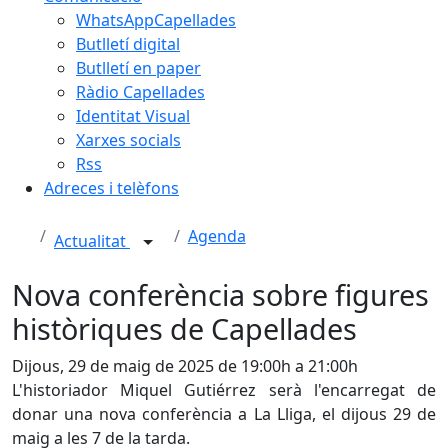
WhatsAppCapellades
Butlletí digital
Butlletí en paper
Ràdio Capellades
Identitat Visual
Xarxes socials
Rss
Adreces i telèfons
Agenda
Actualitat
Nova conferència sobre figures
històriques de Capellades
Dijous, 29 de maig de 2025 de 19:00h a 21:00h
L'historiador Miquel Gutiérrez serà l'encarregat de
donar una nova conferència a La Lliga, el dijous 29 de
maig a les 7 de la tarda.