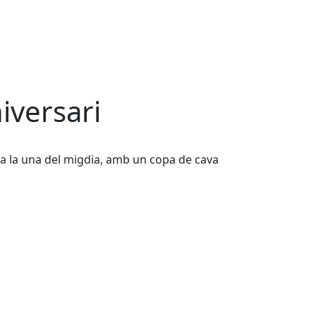
niversari
i a la una del migdia, amb un copa de cava