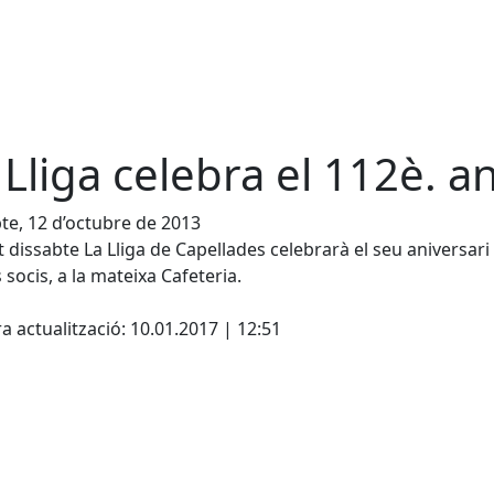
 Lliga celebra el 112è. a
te, 12 d’octubre de 2013
 dissabte La Lliga de Capellades celebrarà el seu aniversar
s socis, a la mateixa Cafeteria.
cebook
X
a actualització: 10.01.2017 | 12:51