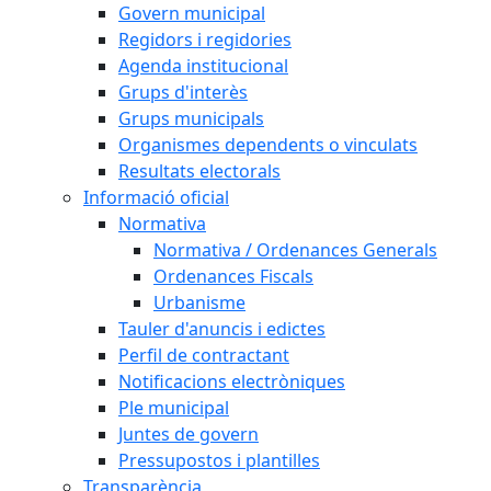
Govern municipal
Regidors i regidories
Agenda institucional
Grups d'interès
Grups municipals
Organismes dependents o vinculats
Resultats electorals
Informació oficial
Normativa
Normativa / Ordenances Generals
Ordenances Fiscals
Urbanisme
Tauler d'anuncis i edictes
Perfil de contractant
Notificacions electròniques
Ple municipal
Juntes de govern
Pressupostos i plantilles
Transparència