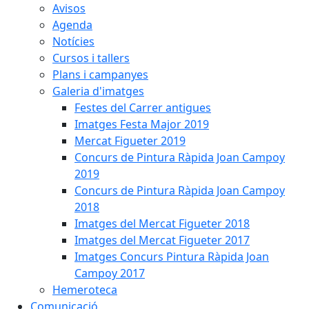
Avisos
Agenda
Notícies
Cursos i tallers
Plans i campanyes
Galeria d'imatges
Festes del Carrer antigues
Imatges Festa Major 2019
Mercat Figueter 2019
Concurs de Pintura Ràpida Joan Campoy
2019
Concurs de Pintura Ràpida Joan Campoy
2018
Imatges del Mercat Figueter 2018
Imatges del Mercat Figueter 2017
Imatges Concurs Pintura Ràpida Joan
Campoy 2017
Hemeroteca
Comunicació