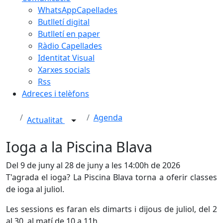
WhatsAppCapellades
Butlletí digital
Butlletí en paper
Ràdio Capellades
Identitat Visual
Xarxes socials
Rss
Adreces i telèfons
Agenda
Actualitat
Ioga a la Piscina Blava
Del 9 de juny al 28 de juny a les 14:00h de 2026
T'agrada el ioga? La Piscina Blava torna a oferir classes
de ioga al juliol.
Les sessions es faran els dimarts i dijous de juliol, del 2
al 30, al matí de 10 a 11h.