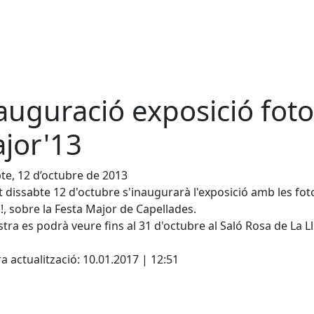
auguració exposició foto
jor'13
te, 12 d’octubre de 2013
 dissabte 12 d'octubre s'inaugurarà l'exposició amb les fot
h!, sobre la Festa Major de Capellades.
tra es podrà veure fins al 31 d'octubre al Saló Rosa de La Ll
cebook
X
a actualització: 10.01.2017 | 12:51