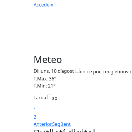
Accedeix
Meteo
Dilluns, 10 d’agost
T.Màx: 36°
T.Min: 21°
Tarda
1
2
Anterior
Següent