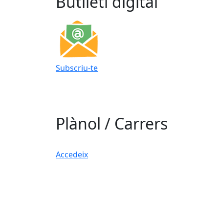
Butlletí digital
Subscriu-te
Plànol / Carrers
Accedeix