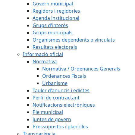
Govern municipal
Regidors i regidories
Agenda institucional
Grups d'interès
Grups municipals
Organismes dependents o vinculats
Resultats electorals
Informació oficial
Normativa
Normativa / Ordenances Generals
Ordenances Fiscals
Urbanisme
Tauler d'anuncis i edictes
Perfil de contractant
Notificacions electròniques
Ple municipal
Juntes de govern
Pressupostos i plantilles
Transparència