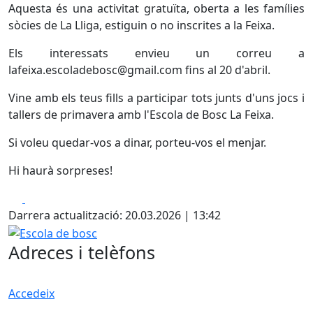
Aquesta és una activitat gratuïta, oberta a les famílies
sòcies de La Lliga, estiguin o no inscrites a la Feixa.
Els interessats envieu un correu a
lafeixa.escoladebosc@gmail.com fins al 20 d'abril.
Vine amb els teus fills a participar tots junts d'uns jocs i
tallers de primavera amb l'Escola de Bosc La Feixa.
Si voleu quedar-vos a dinar, porteu-vos el menjar.
Hi haurà sorpreses!
Facebook
X
Darrera actualització: 20.03.2026 | 13:42
Escola de bosc
Adreces i telèfons
Accedeix