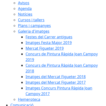
Avisos
Agenda
Notícies
Cursos i tallers
Plans i campanyes
Galeria d'imatges
Festes del Carrer antigues
Imatges Festa Major 2019
Mercat Figueter 2019
Concurs de Pintura Ràpida Joan Campoy
2019
Concurs de Pintura Ràpida Joan Campoy
2018
Imatges del Mercat Figueter 2018
Imatges del Mercat Figueter 2017
Imatges Concurs Pintura Ràpida Joan
Campoy 2017
Hemeroteca
Comunicació