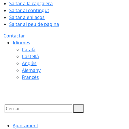
Saltar a la capçalera
Saltar al contingut
Saltar a enllaços
Saltar al peu de pàgina
Contactar
Idiomes
Català
Castellà
Anglès
Alemany
Francès
10.08.2026 | 01:31
Cercar:
Ajuntament