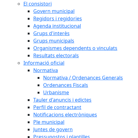
El consistori
Govern municipal
Regidors i regidories
Agenda institucional
Grups d'interès
Grups municipals
Organismes dependents o vinculats
Resultats electorals
Informació oficial
Normativa
Normativa / Ordenances Generals
Ordenances Fiscals
Urbanisme
Tauler d'anuncis i edictes
Perfil de contractant
Notificacions electròniques
Ple municipal
Juntes de govern
Pressupostos i plantilles