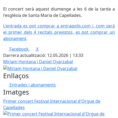
El concert serà aquest diumenge a les 6 de la tarda a
l'església de Santa Maria de Capellades.
L'entrada es pot comprar a entrapolis.com i, com serà
el primer dels 4 recitals previstos, es pot comprar un
abonament
.
Facebook
X
Darrera actualització: 12.05.2026 | 13:33
Míriam Hontana i Daniel Oyarzabal
Enllaços
Entrades i abonaments
Imatges
Primer concert Festival Internacional d'Orgue de
Capellades