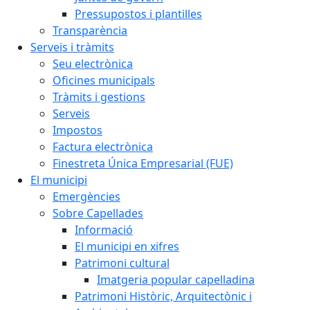
Pressupostos i plantilles
Transparència
Serveis i tràmits
Seu electrònica
Oficines municipals
Tràmits i gestions
Serveis
Impostos
Factura electrònica
Finestreta Única Empresarial (FUE)
El municipi
Emergències
Sobre Capellades
Informació
El municipi en xifres
Patrimoni cultural
Imatgeria popular capelladina
Patrimoni Històric, Arquitectònic i