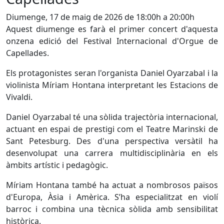
Diumenge, 17 de maig de 2026 de 18:00h a 20:00h
Aquest diumenge es farà el primer concert d'aquesta
onzena edició del Festival Internacional d'Orgue de
Capellades.
Els protagonistes seran l'organista Daniel Oyarzabal i la
violinista Míriam Hontana interpretant les Estacions de
Vivaldi.
Daniel Oyarzabal té una sòlida trajectòria internacional,
actuant en espai de prestigi com el Teatre Marinski de
Sant Petesburg. Des d'una perspectiva versàtil ha
desenvolupat una carrera multidisciplinària en els
àmbits artístic i pedagògic.
Míriam Hontana també ha actuat a nombrosos països
d'Europa, Àsia i Amèrica. S’ha especialitzat en violí
barroc i combina una tècnica sòlida amb sensibilitat
històrica.