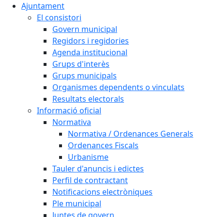
Ajuntament
El consistori
Govern municipal
Regidors i regidories
Agenda institucional
Grups d'interès
Grups municipals
Organismes dependents o vinculats
Resultats electorals
Informació oficial
Normativa
Normativa / Ordenances Generals
Ordenances Fiscals
Urbanisme
Tauler d'anuncis i edictes
Perfil de contractant
Notificacions electròniques
Ple municipal
Juntes de govern