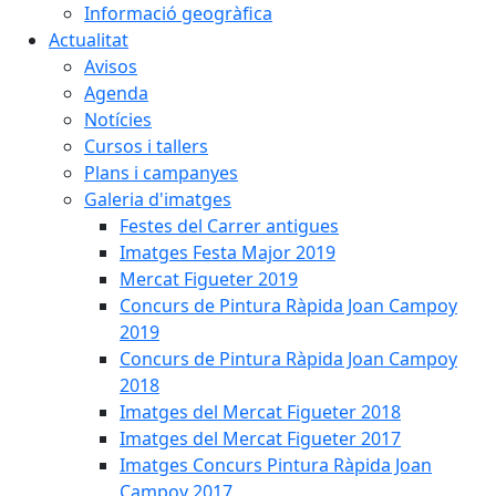
Informació geogràfica
Actualitat
Avisos
Agenda
Notícies
Cursos i tallers
Plans i campanyes
Galeria d'imatges
Festes del Carrer antigues
Imatges Festa Major 2019
Mercat Figueter 2019
Concurs de Pintura Ràpida Joan Campoy
2019
Concurs de Pintura Ràpida Joan Campoy
2018
Imatges del Mercat Figueter 2018
Imatges del Mercat Figueter 2017
Imatges Concurs Pintura Ràpida Joan
Campoy 2017