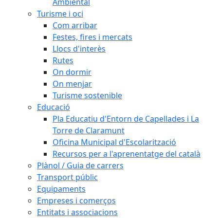
Ambiental
Turisme i oci
Com arribar
Festes, fires i mercats
Llocs d'interès
Rutes
On dormir
On menjar
Turisme sostenible
Educació
Pla Educatiu d'Entorn de Capellades i La
Torre de Claramunt
Oficina Municipal d'Escolarització
Recursos per a l'aprenentatge del català
Plànol / Guia de carrers
Transport públic
Equipaments
Empreses i comerços
Entitats i associacions