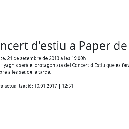
ncert d'estiu a Paper d
te, 21 de setembre de 2013 a les 19:00h
o Hyagnis serà el protagonista del Concert d'Estiu que es fa
re a les set de la tarda.
cebook
X
a actualització: 10.01.2017 | 12:51