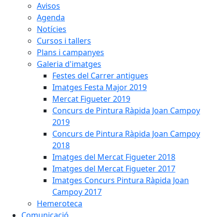
Avisos
Agenda
Notícies
Cursos i tallers
Plans i campanyes
Galeria d'imatges
Festes del Carrer antigues
Imatges Festa Major 2019
Mercat Figueter 2019
Concurs de Pintura Ràpida Joan Campoy
2019
Concurs de Pintura Ràpida Joan Campoy
2018
Imatges del Mercat Figueter 2018
Imatges del Mercat Figueter 2017
Imatges Concurs Pintura Ràpida Joan
Campoy 2017
Hemeroteca
Comunicació