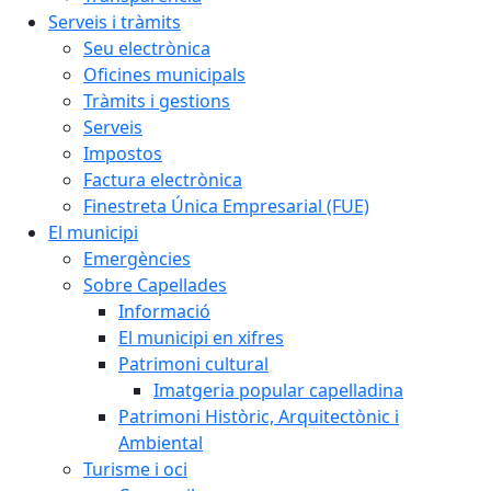
Serveis i tràmits
Seu electrònica
Oficines municipals
Tràmits i gestions
Serveis
Impostos
Factura electrònica
Finestreta Única Empresarial (FUE)
El municipi
Emergències
Sobre Capellades
Informació
El municipi en xifres
Patrimoni cultural
Imatgeria popular capelladina
Patrimoni Històric, Arquitectònic i
Ambiental
Turisme i oci