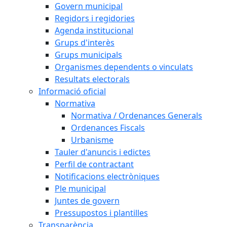
Govern municipal
Regidors i regidories
Agenda institucional
Grups d'interès
Grups municipals
Organismes dependents o vinculats
Resultats electorals
Informació oficial
Normativa
Normativa / Ordenances Generals
Ordenances Fiscals
Urbanisme
Tauler d'anuncis i edictes
Perfil de contractant
Notificacions electròniques
Ple municipal
Juntes de govern
Pressupostos i plantilles
Transparència