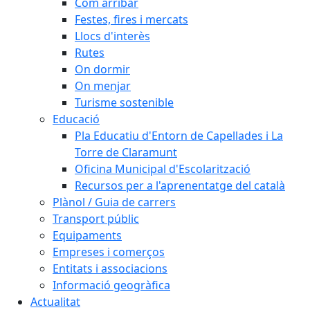
Com arribar
Festes, fires i mercats
Llocs d'interès
Rutes
On dormir
On menjar
Turisme sostenible
Educació
Pla Educatiu d'Entorn de Capellades i La
Torre de Claramunt
Oficina Municipal d'Escolarització
Recursos per a l'aprenentatge del català
Plànol / Guia de carrers
Transport públic
Equipaments
Empreses i comerços
Entitats i associacions
Informació geogràfica
Actualitat