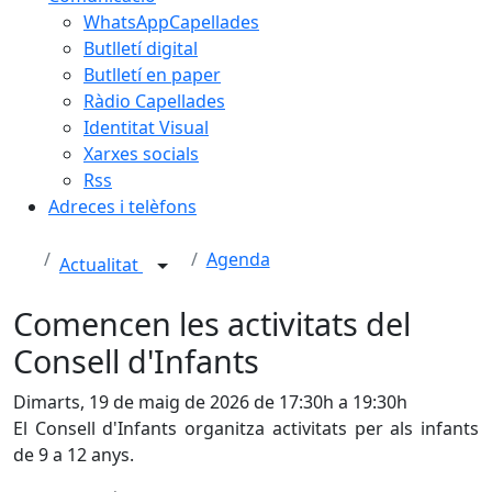
WhatsAppCapellades
Butlletí digital
Butlletí en paper
Ràdio Capellades
Identitat Visual
Xarxes socials
Rss
Adreces i telèfons
Agenda
Actualitat
Comencen les activitats del
Consell d'Infants
Dimarts, 19 de maig de 2026 de 17:30h a 19:30h
El Consell d'Infants organitza activitats per als infants
de 9 a 12 anys.