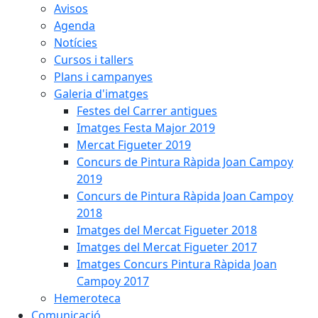
Avisos
Agenda
Notícies
Cursos i tallers
Plans i campanyes
Galeria d'imatges
Festes del Carrer antigues
Imatges Festa Major 2019
Mercat Figueter 2019
Concurs de Pintura Ràpida Joan Campoy
2019
Concurs de Pintura Ràpida Joan Campoy
2018
Imatges del Mercat Figueter 2018
Imatges del Mercat Figueter 2017
Imatges Concurs Pintura Ràpida Joan
Campoy 2017
Hemeroteca
Comunicació