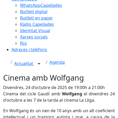
WhatsAppCapellades
Butlletí digital
Butlletí en paper
Ràdio Capellades
Identitat Visual
Xarxes socials
Rss
Adreces i telèfons
Agenda
Actualitat
Cinema amb Wolfgang
Divendres, 24 d’octubre de 2025 de 19:00h a 21:00h
Cinema del cicle Gaudí amb
Wolfgang
el divendres 24
d'octubre a les 7 de la tarda al cinema La Lliga.
En Wolfgang és un nen de 10 anys amb un alt coeficient
intel·lectual i un trastorn autista i que, a causa de la