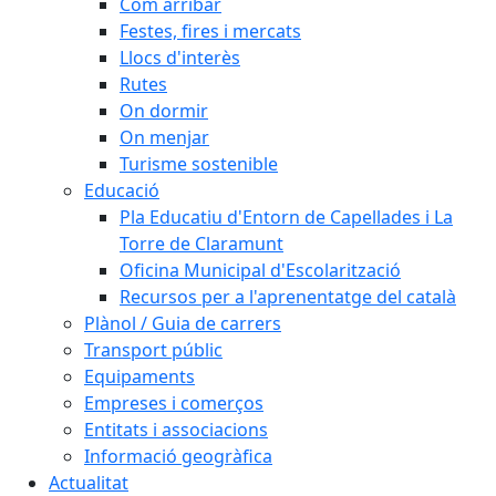
Com arribar
Festes, fires i mercats
Llocs d'interès
Rutes
On dormir
On menjar
Turisme sostenible
Educació
Pla Educatiu d'Entorn de Capellades i La
Torre de Claramunt
Oficina Municipal d'Escolarització
Recursos per a l'aprenentatge del català
Plànol / Guia de carrers
Transport públic
Equipaments
Empreses i comerços
Entitats i associacions
Informació geogràfica
Actualitat