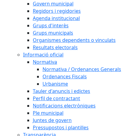
Govern municipal
Regidors i regidories
Agenda institucional
Grups d'interès
Grups municipals
Organismes dependents o vinculats
Resultats electorals
Informació oficial
Normativa
Normativa / Ordenances Generals
Ordenances Fiscals
Urbanisme
Tauler d'anuncis i edictes
Perfil de contractant
Notificacions electròniques
Ple municipal
Juntes de govern
Pressupostos i plantilles
Transparència