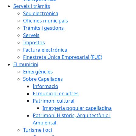
Serveis i tràmits
Seu electrònica
Oficines municipals
Tràmits i gestions
Serveis
Impostos
Factura electrònica
Finestreta Única Empresarial (FUE)
El municipi
Emergències
Sobre Capellades
Informació
El municipi en xifres
Patrimoni cultural
Imatgeria popular capelladina
Patrimoni Històric, Arquitectònic i
Ambiental
Turisme i oci