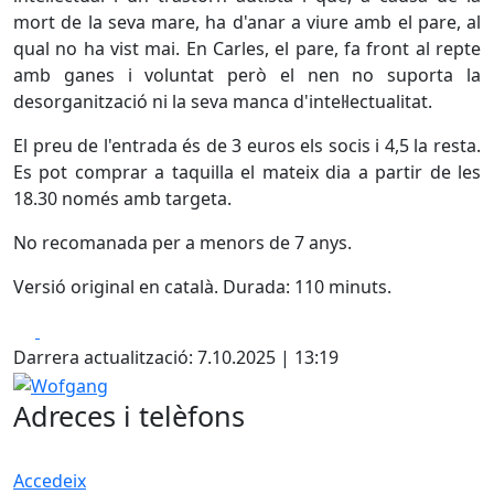
mort de la seva mare, ha d'anar a viure amb el pare, al
qual no ha vist mai. En Carles, el pare, fa front al repte
amb ganes i voluntat però el nen no suporta la
desorganització ni la seva manca d'intel·lectualitat.
El preu de l'entrada és de 3 euros els socis i 4,5 la resta.
Es pot comprar a taquilla el mateix dia a partir de les
18.30 només amb targeta.
No recomanada per a menors de 7 anys.
Versió original en català. Durada: 110 minuts.
Facebook
X
Darrera actualització: 7.10.2025 | 13:19
Wofgang
Adreces i telèfons
Accedeix